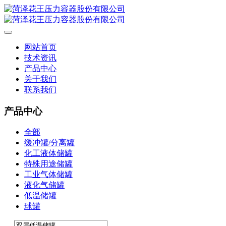
网站首页
技术资讯
产品中心
关于我们
联系我们
产品中心
全部
缓冲罐/分离罐
化工液体储罐
特殊用途储罐
工业气体储罐
液化气储罐
低温储罐
球罐