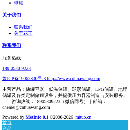
球罐
关于我们
联系我们
关于花王
联系我们
服务热线
189-0530-9223
鲁ICP备19062830号-3 http:///www.cnhuawang.com
主营产品：储罐容器、低温储罐、球形储罐、LPG储罐、地埋
储罐及各类定制储罐设备，并提供压力容器制造与安装服务。
咨询热线：18905309223（微信同号）｜邮箱：
chenlei@cnhuawang.com
Powered by
MetInfo 8.1
©2008-2026
mituo.cn
首页
产品