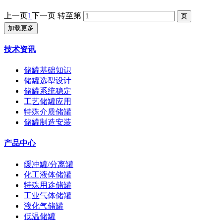
上一页
1
下一页
转至第
加载更多
技术资讯
储罐基础知识
储罐选型设计
储罐系统稳定
工艺储罐应用
特殊介质储罐
储罐制造安装
产品中心
缓冲罐/分离罐
化工液体储罐
特殊用途储罐
工业气体储罐
液化气储罐
低温储罐