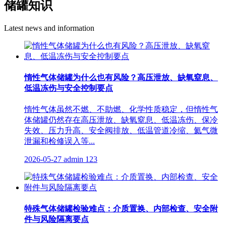
储罐知识
Latest news and information
惰性气体储罐为什么也有风险？高压泄放、缺氧窒息、
低温冻伤与安全控制要点
惰性气体虽然不燃、不助燃、化学性质稳定，但惰性气
体储罐仍然存在高压泄放、缺氧窒息、低温冻伤、保冷
失效、压力升高、安全阀排放、低温管道冷缩、氦气微
泄漏和检修误入等...
2026-05-27
admin
123
特殊气体储罐检验难点：介质置换、内部检查、安全附
件与风险隔离要点