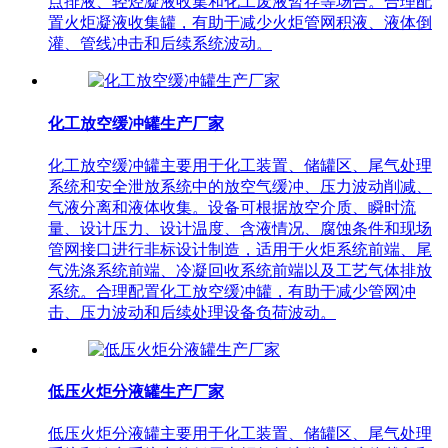
点排液、轻烃凝液收集和化工废液暂存等场合。合理配
置火炬凝液收集罐，有助于减少火炬管网积液、液体倒
灌、管线冲击和后续系统波动。
化工放空缓冲罐生产厂家
化工放空缓冲罐主要用于化工装置、储罐区、尾气处理
系统和安全泄放系统中的放空气缓冲、压力波动削减、
气液分离和液体收集。设备可根据放空介质、瞬时流
量、设计压力、设计温度、含液情况、腐蚀条件和现场
管网接口进行非标设计制造，适用于火炬系统前端、尾
气洗涤系统前端、冷凝回收系统前端以及工艺气体排放
系统。合理配置化工放空缓冲罐，有助于减少管网冲
击、压力波动和后续处理设备负荷波动。
低压火炬分液罐生产厂家
低压火炬分液罐主要用于化工装置、储罐区、尾气处理