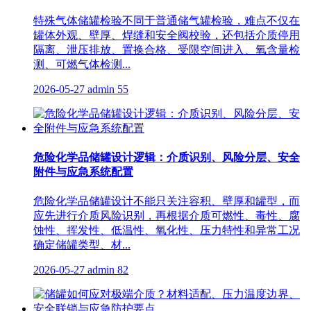
特殊气体储罐检验不同于普通储气罐检验，难点不仅在
罐体外观、壁厚、焊缝和安全阀校验，还包括介质停用
隔离、泄压排放、置换合格、受限空间进入、氧含量检
测、可燃气体检测...
2026-05-27
admin
55
危险化学品储罐设计逻辑：介质识别、风险分层、安全
附件与应急系统配置
危险化学品储罐设计不能只关注容积、壁厚和罐型，而
应先进行介质风险识别，再根据介质可燃性、毒性、腐
蚀性、挥发性、低温性、氧化性、压力特性和异常工况
确定储罐类型、材...
2026-05-27
admin
82