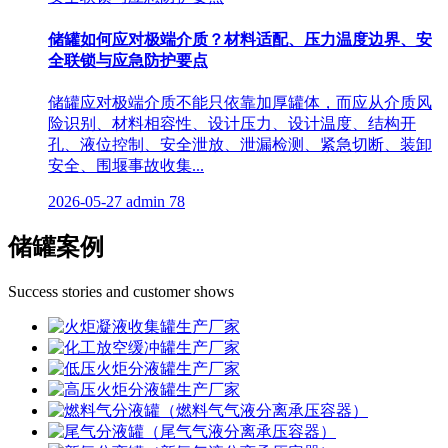
储罐如何应对极端介质？材料适配、压力温度边界、安
全联锁与应急防护要点
储罐应对极端介质不能只依靠加厚罐体，而应从介质风
险识别、材料相容性、设计压力、设计温度、结构开
孔、液位控制、安全泄放、泄漏检测、紧急切断、装卸
安全、围堰事故收集...
2026-05-27
admin
78
储罐案例
Success stories and customer shows