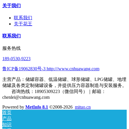
关于我们
联系我们
关于花王
联系我们
服务热线
189-0530-9223
鲁ICP备19062830号-3 http:///www.cnhuawang.com
主营产品：储罐容器、低温储罐、球形储罐、LPG储罐、地埋
储罐及各类定制储罐设备，并提供压力容器制造与安装服务。
咨询热线：18905309223（微信同号）｜邮箱：
chenlei@cnhuawang.com
Powered by
MetInfo 8.1
©2008-2026
mituo.cn
首页
产品
知识