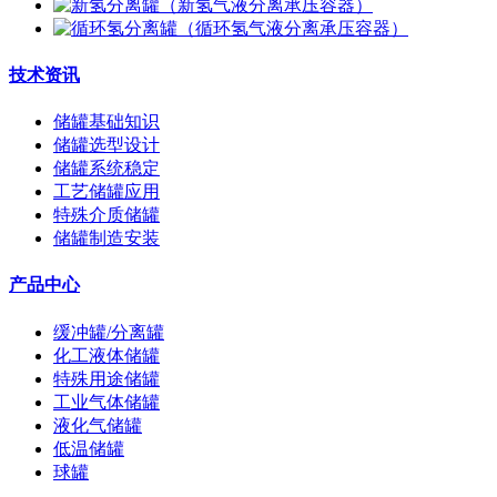
技术资讯
储罐基础知识
储罐选型设计
储罐系统稳定
工艺储罐应用
特殊介质储罐
储罐制造安装
产品中心
缓冲罐/分离罐
化工液体储罐
特殊用途储罐
工业气体储罐
液化气储罐
低温储罐
球罐