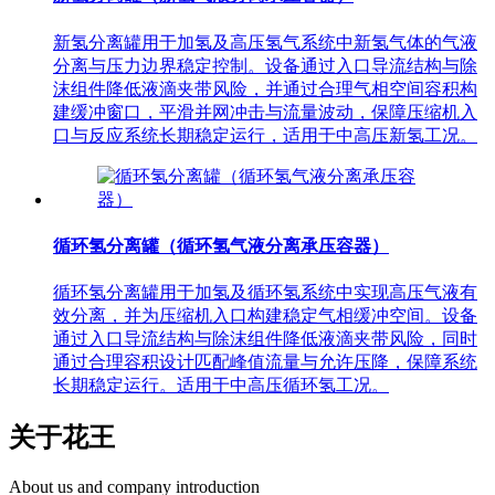
新氢分离罐用于加氢及高压氢气系统中新氢气体的气液
分离与压力边界稳定控制。设备通过入口导流结构与除
沫组件降低液滴夹带风险，并通过合理气相空间容积构
建缓冲窗口，平滑并网冲击与流量波动，保障压缩机入
口与反应系统长期稳定运行，适用于中高压新氢工况。
循环氢分离罐（循环氢气液分离承压容器）
循环氢分离罐用于加氢及循环氢系统中实现高压气液有
效分离，并为压缩机入口构建稳定气相缓冲空间。设备
通过入口导流结构与除沫组件降低液滴夹带风险，同时
通过合理容积设计匹配峰值流量与允许压降，保障系统
长期稳定运行。适用于中高压循环氢工况。
关于花王
About us and company introduction