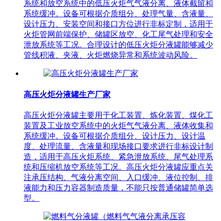
系统和放空系统中的低压火炬气气液分离、液体截留和
系统缓冲。设备可根据介质组分、处理气量、含液量、
设计压力、安装空间和接口方位进行非标定制，适用于
火炬管网前端保护、储罐区放空、化工尾气处理和安全
泄放系统等工况。合理设计的低压火炬分液罐能够减少
管线积液、夹液、火炬燃烧异常和系统波动风险。
高压火炬分液罐生产厂家
高压火炬分液罐主要用于化工装置、炼化装置、煤化工
装置及工业放空系统中的火炬气气液分离、液体收集和
系统缓冲。设备可根据介质组分、设计压力、设计温
度、处理流量、含液量和现场接口要求进行非标设计制
造，适用于高压火炬系统、紧急泄放系统、尾气处理系
统和压缩机放空系统等工况。高压火炬分液罐应重点关
注承压结构、气液分离空间、入口缓冲、液位控制、排
液能力和压力容器制造质量，不能只按普通储罐简单选
型。