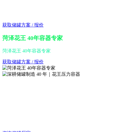
专注储罐设计与制造，覆盖常温储罐、低温储
罐、地埋储罐、LPG储罐等多种应用场景
获取储罐方案 / 报价
菏泽花王 40年容器专家
菏泽花王 40年容器专家
获取储罐方案 / 报价
深耕储罐制造 40 年｜花王压力容器
从设计、制造到检验交付，提供符
合标准的储罐与容器整体解决方案