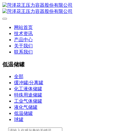
网站首页
技术资讯
产品中心
关于我们
联系我们
低温储罐
全部
缓冲罐/分离罐
化工液体储罐
特殊用途储罐
工业气体储罐
液化气储罐
低温储罐
球罐