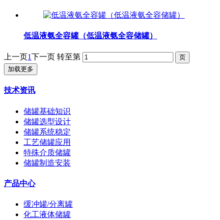
低温液氨全容罐（低温液氨全容储罐）
上一页
1
下一页
转至第
加载更多
技术资讯
储罐基础知识
储罐选型设计
储罐系统稳定
工艺储罐应用
特殊介质储罐
储罐制造安装
产品中心
缓冲罐/分离罐
化工液体储罐