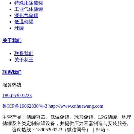
特殊用途储罐
工业气体储罐
液化气储罐
低温储罐
球罐
关于我们
联系我们
关于花王
联系我们
服务热线
189-0530-9223
鲁ICP备19062830号-3 http:///www.cnhuawang.com
主营产品：储罐容器、低温储罐、球形储罐、LPG储罐、地埋
储罐及各类定制储罐设备，并提供压力容器制造与安装服务。
咨询热线：18905309223（微信同号）｜邮箱：