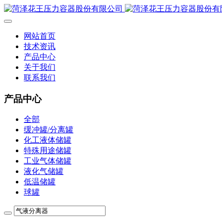
网站首页
技术资讯
产品中心
关于我们
联系我们
产品中心
全部
缓冲罐/分离罐
化工液体储罐
特殊用途储罐
工业气体储罐
液化气储罐
低温储罐
球罐