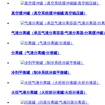
真空缓冲罐（真空系统缓冲储罐/真空稳压罐）
气液分离罐（承压气液分离容器/气液分离器/分离缓冲罐
分离罐（气液分离罐/分液罐）
冷剂平衡罐（制冷系统冷媒平衡罐）
火炬气液分离罐（火炬前分液罐/火炬分液器）