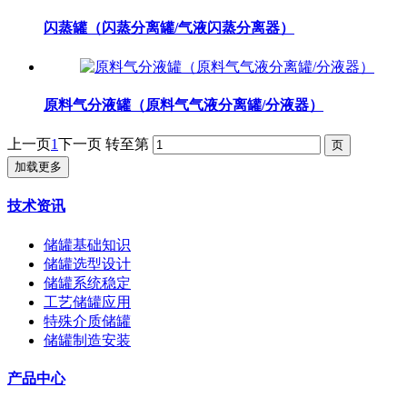
闪蒸罐（闪蒸分离罐/气液闪蒸分离器）
原料气分液罐（原料气气液分离罐/分液器）
上一页
1
下一页
转至第
加载更多
技术资讯
储罐基础知识
储罐选型设计
储罐系统稳定
工艺储罐应用
特殊介质储罐
储罐制造安装
产品中心