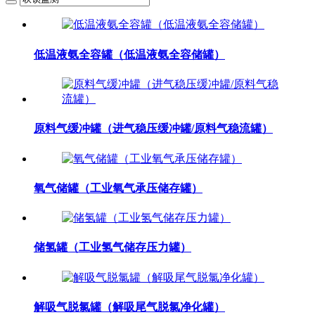
低温液氨全容罐（低温液氨全容储罐）
原料气缓冲罐（进气稳压缓冲罐/原料气稳流罐）
氧气储罐（工业氧气承压储存罐）
储氢罐（工业氢气储存压力罐）
解吸气脱氯罐（解吸尾气脱氯净化罐）