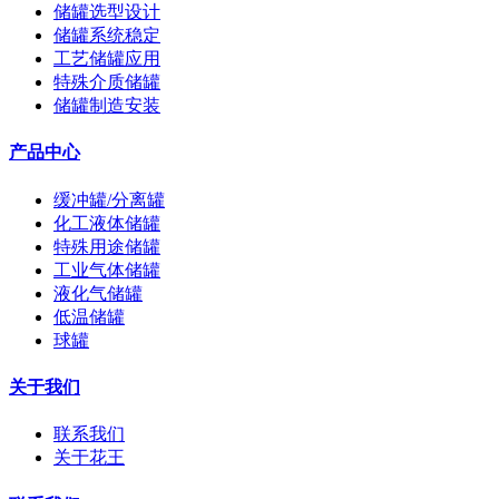
储罐选型设计
储罐系统稳定
工艺储罐应用
特殊介质储罐
储罐制造安装
产品中心
缓冲罐/分离罐
化工液体储罐
特殊用途储罐
工业气体储罐
液化气储罐
低温储罐
球罐
关于我们
联系我们
关于花王