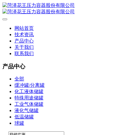
网站首页
技术资讯
产品中心
关于我们
联系我们
产品中心
全部
缓冲罐/分离罐
化工液体储罐
特殊用途储罐
工业气体储罐
液化气储罐
低温储罐
球罐