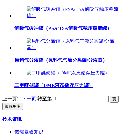
解吸气缓冲罐（PSA/TSA解吸气稳压稳流罐）
原料气分液罐（原料气气液分离罐/分液器）
二甲醚储罐（DME液态储存压力罐）
上一页
1
2
下一页
转至第
加载更多
技术资讯
储罐基础知识