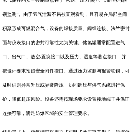
氢气储存的安全控制重点在于“密封、压力保护、防静电与联
锁监测”。由于氢气泄漏不易被直观看到，且容易在局部空间
积聚形成可燃混合气，设备的焊接质量、阀组连接、法兰密封
面与仪表接口的密封可靠性尤为关键。储氢罐通常配置进气
口、出气口、放空/置换接口以及压力、温度等测点接口，并
按设计要求预留安全附件接口。通过压力监测与报警联锁，可
及时识别异常升压或异常降压，协同调压与供气系统进行保
护，降低超压风险。设备还需按现场要求设置接地端子并保证
连接可靠，满足防爆区域的安全管理要求。