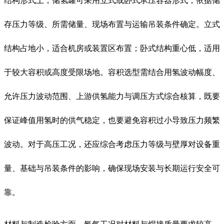
结构形式上，储氢罐可采用立式或卧式承压容器形式，依据储
存压力等级、所需储量、现场布置与运输吊装条件确定。立式
结构占地小，适合机房或装置区布置；卧式结构重心低，适用
于较大容积或高度受限场地。容积选型需结合用氢波动幅度、
允许压力波动范围、上游供氢能力与调压方式综合核算，既要
保证峰值用氢时的供气稳定，也要避免容积过小导致压力频繁
波动。对于高压工况，还应综合考虑压力等级与壁厚对设备重
量、基础与吊装条件的影响，确保现场安装与长期运行安全可
靠。