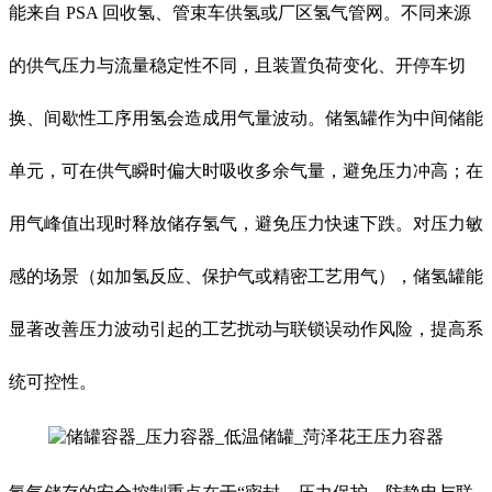
能来自 PSA 回收氢、管束车供氢或厂区氢气管网。不同来源
的供气压力与流量稳定性不同，且装置负荷变化、开停车切
换、间歇性工序用氢会造成用气量波动。储氢罐作为中间储能
单元，可在供气瞬时偏大时吸收多余气量，避免压力冲高；在
用气峰值出现时释放储存氢气，避免压力快速下跌。对压力敏
感的场景（如加氢反应、保护气或精密工艺用气），储氢罐能
显著改善压力波动引起的工艺扰动与联锁误动作风险，提高系
统可控性。