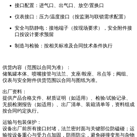
接口配置：进气口、出气口、放空/置换口
仪表接口：压力/温度接口（按监测与联锁需求配置）
安全与防静电：接地端子（按现场要求），安全附件接
口按设计要求预留
制造与检验：按相关标准及合同技术条件执行
供货内容（范围以合同为准）：
储氢罐本体、喷嘴接管与法兰、支座/鞍座、吊点等；阀组、
仪表与安全附件供货范围以合同与图纸为准。
出厂资料：
提供产品合格文件、材质证明（如适用）、检验/试验记录、
无损检测报告（如适用）、出厂清单、装箱清单等，资料组成
按合同约定执行。
运输与包装保护：
设备出厂前所有接口封堵，法兰密封面与关键部位防磕碰；运
输按设备重心与受力点加固，防雨防尘，避免碰撞变形与杂物