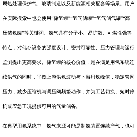
属热处理保护气、玻璃制造以及新能源相关配套等场景。用户
在实际搜索中也会使用“储氢罐”“氢气储罐”“氢气储气罐”“高
压储氢罐”等关键词。氢气具有分子小、易扩散、可燃性强等
特点，对储存设备的强度设计、密封可靠性、压力管理与运行
监测提出更高要求。储氢罐的核心价值，是在满足用氢系统连
续供气的同时，平衡上游供氢波动与下游用氢峰值，稳定管网
压力，减少压缩机与调压阀频繁动作，并为工艺切换、短时停
机或应急工况提供可用的气量储备。
在典型用氢系统中，氢气来源可能是制氢装置连续产气，也可