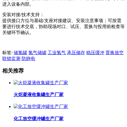
进入设备内部。
安装对接/技术支持：
提供接口方位与基础/支座对接建议、安装注意事项；可按需
要进行技术交底，协助现场对口、试压、置换与投用前检查等
关键环节确认。
标签:
储氢罐
氢气储罐
工业氢气
承压储存
稳压缓冲
置换放空
联锁监测
防静电
相关推荐
火炬凝液收集罐生产厂家
化工放空缓冲罐生产厂家