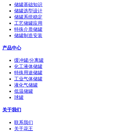
储罐基础知识
储罐选型设计
储罐系统稳定
工艺储罐应用
特殊介质储罐
储罐制造安装
产品中心
缓冲罐/分离罐
化工液体储罐
特殊用途储罐
工业气体储罐
液化气储罐
低温储罐
球罐
关于我们
联系我们
关于花王