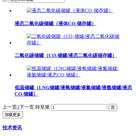
液态二氧化碳储罐（液体CO₂储存罐）
二氧化碳储罐（CO₂储罐/液态二氧化碳储存罐）
低温储罐（LNG储罐/液氧储罐/液氮储罐/液氩储罐/液态
CO₂储罐）
上一页
1
下一页
转至第
加载更多
技术资讯