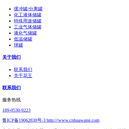
缓冲罐/分离罐
化工液体储罐
特殊用途储罐
工业气体储罐
液化气储罐
低温储罐
球罐
关于我们
联系我们
关于花王
联系我们
服务热线
189-0530-9223
鲁ICP备19062830号-3 http:///www.cnhuawang.com