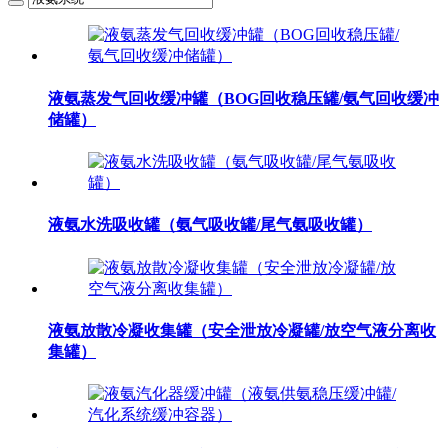
液氨蒸发气回收缓冲罐（BOG回收稳压罐/氨气回收缓冲
储罐）
液氨水洗吸收罐（氨气吸收罐/尾气氨吸收罐）
液氨放散冷凝收集罐（安全泄放冷凝罐/放空气液分离收
集罐）