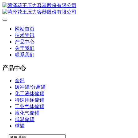
网站首页
技术资讯
产品中心
关于我们
联系我们
产品中心
全部
缓冲罐/分离罐
化工液体储罐
特殊用途储罐
工业气体储罐
液化气储罐
低温储罐
球罐