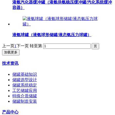
液氨汽化器缓冲罐（液氨供氨稳压缓冲罐/汽化系统缓冲
容器）
液氨球罐（液氨球形储罐/液态氨压力球罐）
上一页
1
下一页
转至第
加载更多
技术资讯
储罐基础知识
储罐选型设计
储罐系统稳定
工艺储罐应用
特殊介质储罐
储罐制造安装
产品中心