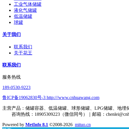
工业气体储罐
液化气储罐
低温储罐
球罐
关于我们
联系我们
关于花王
联系我们
服务热线
189-0530-9223
鲁ICP备19062830号-3 http:///www.cnhuawang.com
主营产品：储罐容器、低温储罐、球形储罐、LPG储罐、地埋
咨询热线：18905309223（微信同号）｜邮箱：
chenlei@cn
Powered by
MetInfo 8.1
©2008-2026
mituo.cn