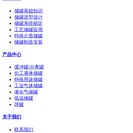
储罐基础知识
储罐选型设计
储罐系统稳定
工艺储罐应用
特殊介质储罐
储罐制造安装
产品中心
缓冲罐/分离罐
化工液体储罐
特殊用途储罐
工业气体储罐
液化气储罐
低温储罐
球罐
关于我们
联系我们