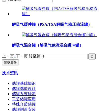
解吸气缓冲罐（PSA/TSA解吸气稳压稳流罐）
解吸气混合罐（解吸气稳流混合缓冲罐）
上一页
1
下一页
转至第
加载更多
技术资讯
储罐基础知识
储罐选型设计
储罐系统稳定
工艺储罐应用
特殊介质储罐
储罐制造安装