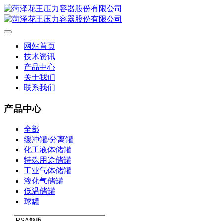
网站首页
技术资讯
产品中心
关于我们
联系我们
产品中心
全部
缓冲罐/分离罐
化工液体储罐
特殊用途储罐
工业气体储罐
液化气储罐
低温储罐
球罐