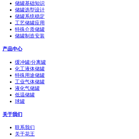
储罐基础知识
储罐选型设计
储罐系统稳定
工艺储罐应用
特殊介质储罐
储罐制造安装
产品中心
缓冲罐/分离罐
化工液体储罐
特殊用途储罐
工业气体储罐
液化气储罐
低温储罐
球罐
关于我们
联系我们
关于花王