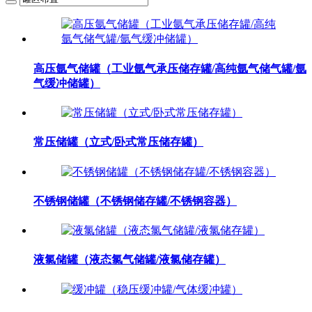
高压氩气储罐（工业氩气承压储存罐/高纯氩气储气罐/氩
气缓冲储罐）
常压储罐（立式/卧式常压储存罐）
不锈钢储罐（不锈钢储存罐/不锈钢容器）
液氯储罐（液态氯气储罐/液氯储存罐）