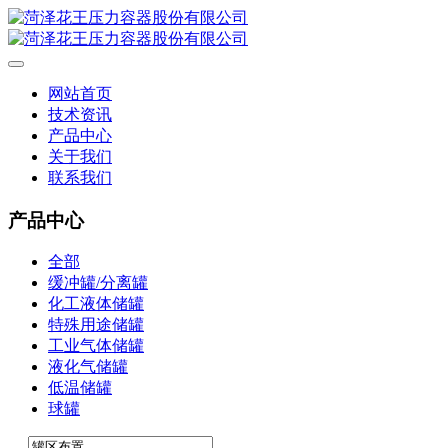
网站首页
技术资讯
产品中心
关于我们
联系我们
产品中心
全部
缓冲罐/分离罐
化工液体储罐
特殊用途储罐
工业气体储罐
液化气储罐
低温储罐
球罐