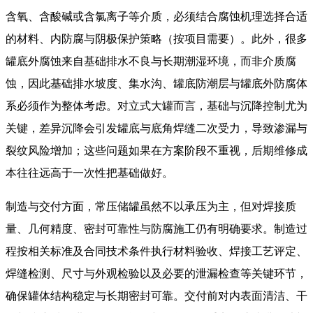
含氧、含酸碱或含氯离子等介质，必须结合腐蚀机理选择合适
的材料、内防腐与阴极保护策略（按项目需要）。此外，很多
罐底外腐蚀来自基础排水不良与长期潮湿环境，而非介质腐
蚀，因此基础排水坡度、集水沟、罐底防潮层与罐底外防腐体
系必须作为整体考虑。对立式大罐而言，基础与沉降控制尤为
关键，差异沉降会引发罐底与底角焊缝二次受力，导致渗漏与
裂纹风险增加；这些问题如果在方案阶段不重视，后期维修成
本往往远高于一次性把基础做好。
制造与交付方面，常压储罐虽然不以承压为主，但对焊接质
量、几何精度、密封可靠性与防腐施工仍有明确要求。制造过
程按相关标准及合同技术条件执行材料验收、焊接工艺评定、
焊缝检测、尺寸与外观检验以及必要的泄漏检查等关键环节，
确保罐体结构稳定与长期密封可靠。交付前对内表面清洁、干