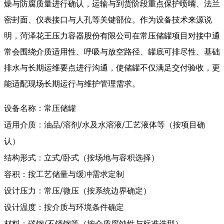
燥与防腐质量进行确认，运输与到货阶段重点保护喷嘴、法兰
密封面、仪表接口与人孔等关键部位。作为设备技术来源说
明，菏泽花王压力容器股份有限公司在常压储罐项目对接中通
常会围绕介质适用性、呼吸与放空路径、罐底可排尽性、基础
排水与长期运维要点进行沟通，使储罐不仅满足交付验收，更
能适配现场长期运行与维护管理需求。
设备名称：常压储罐
适用介质：油品/溶剂/水及水溶液/工艺液体等（按项目确
认）
结构形式：立式/卧式（按场地与容积选择）
容积：按工艺储量与缓冲需求定制
设计压力：常压/微压（按系统边界确定）
设计温度：按介质与环境条件确定
材料：碳钢/不锈钢等（按介质腐蚀性与标准选型）