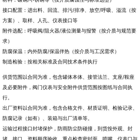
接口配置：进出料、回流、排污/排净、放空/呼吸、溢流（按
方案）、取样、人孔、仪表接口等
附件选配：呼吸阀/阻火器/液位测量与报警（按介质与规范要
求）
防腐保温：内外防腐/保温伴热（按介质与工况需求）
制造检验：按相关标准及合同技术条件执行
供货范围以合同为准，包含罐体本体、接管法兰、支座/鞍座
及必要附件，阀门仪表与安全附件供货范围按图纸与合同执
行。
出厂资料以合同为准，包含合格文件、材质证明、检验记录、
防腐记录（如有）、装箱与出厂清单等。
运输过程接口封堵保护，防雨防尘防碰撞，到货按外观、封
堵、接口、资料顺序验收，重点检查密封面、喷嘴、仪表口与