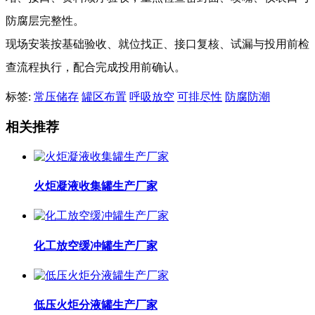
防腐层完整性。
现场安装按基础验收、就位找正、接口复核、试漏与投用前检
查流程执行，配合完成投用前确认。
标签:
常压储存
罐区布置
呼吸放空
可排尽性
防腐防潮
相关推荐
火炬凝液收集罐生产厂家
化工放空缓冲罐生产厂家
低压火炬分液罐生产厂家