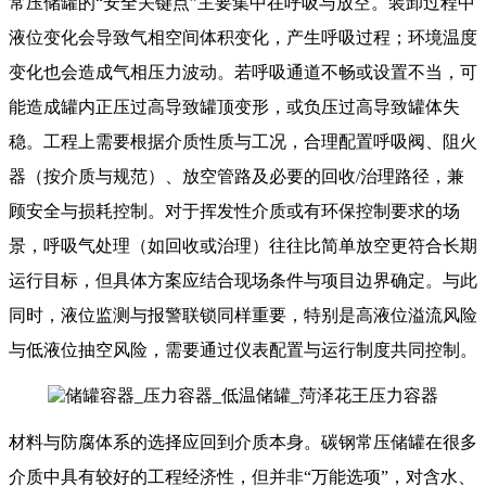
常压储罐的“安全关键点”主要集中在呼吸与放空。装卸过程中
液位变化会导致气相空间体积变化，产生呼吸过程；环境温度
变化也会造成气相压力波动。若呼吸通道不畅或设置不当，可
能造成罐内正压过高导致罐顶变形，或负压过高导致罐体失
稳。工程上需要根据介质性质与工况，合理配置呼吸阀、阻火
器（按介质与规范）、放空管路及必要的回收/治理路径，兼
顾安全与损耗控制。对于挥发性介质或有环保控制要求的场
景，呼吸气处理（如回收或治理）往往比简单放空更符合长期
运行目标，但具体方案应结合现场条件与项目边界确定。与此
同时，液位监测与报警联锁同样重要，特别是高液位溢流风险
与低液位抽空风险，需要通过仪表配置与运行制度共同控制。
材料与防腐体系的选择应回到介质本身。碳钢常压储罐在很多
介质中具有较好的工程经济性，但并非“万能选项”，对含水、