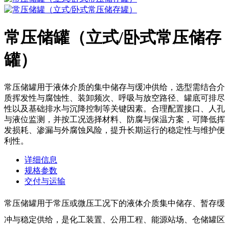
常压储罐（立式/卧式常压储存
罐）
常压储罐用于液体介质的集中储存与缓冲供给，选型需结合介
质挥发性与腐蚀性、装卸频次、呼吸与放空路径、罐底可排尽
性以及基础排水与沉降控制等关键因素。合理配置接口、人孔
与液位监测，并按工况选择材料、防腐与保温方案，可降低挥
发损耗、渗漏与外腐蚀风险，提升长期运行的稳定性与维护便
利性。
详细信息
规格参数
交付与运输
常压储罐用于常压或微压工况下的液体介质集中储存、暂存缓
冲与稳定供给，是化工装置、公用工程、能源站场、仓储罐区