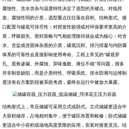
腐蚀性、含水含杂与温度特性决定了选型的关键点。对低挥
发、腐蚀性弱的介质，选型重点往往落在容积、结构形式、接
口配置与罐底可排尽性；对挥发性较强或对环保要求更高的介
质，呼吸损失、密封策略与气相处理路径就会成为核心；对含
水、含盐或含固体杂质的介质，罐底沉积、排污排凝与内防腐
体系的可靠性会直接影响使用寿命。工程上常见的“罐底穿
孔、底角渗漏、外腐蚀、异味逸散、液位不稳”等问题，很多
并非制造缺陷，而是介质特性、呼吸系统、排水防潮与运维制
度没有在方案阶段被系统考虑，最终在运行中被放大暴露。
结构形式上，常压储罐可采用立式或卧式。立式储罐更适合中
大容积储存，占地相对集中，便于罐区布置和检修；卧式储罐
更适合中小容积或场地高度受限的应用，安装对接更灵活。结