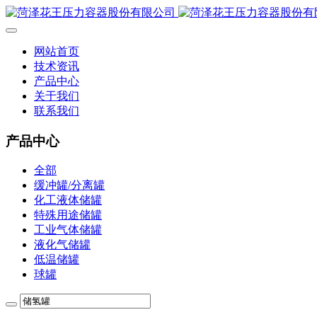
网站首页
技术资讯
产品中心
关于我们
联系我们
产品中心
全部
缓冲罐/分离罐
化工液体储罐
特殊用途储罐
工业气体储罐
液化气储罐
低温储罐
球罐