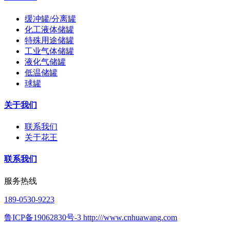
缓冲罐/分离罐
化工液体储罐
特殊用途储罐
工业气体储罐
液化气储罐
低温储罐
球罐
关于我们
联系我们
关于花王
联系我们
服务热线
189-0530-9223
鲁ICP备19062830号-3 http:///www.cnhuawang.com