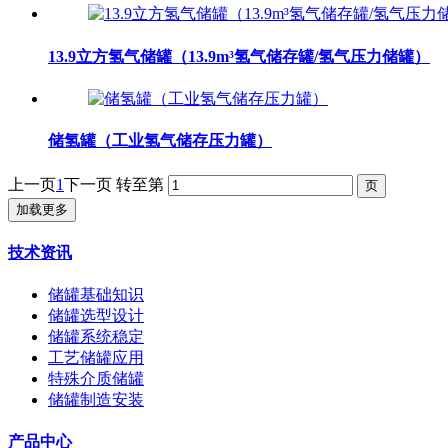
13.9立方氢气储罐（13.9m³氢气储存罐/氢气压力储罐）
储氢罐（工业氢气储存压力罐）
上一页
1
下一页
转至第
加载更多
技术资讯
储罐基础知识
储罐选型设计
储罐系统稳定
工艺储罐应用
特殊介质储罐
储罐制造安装
产品中心