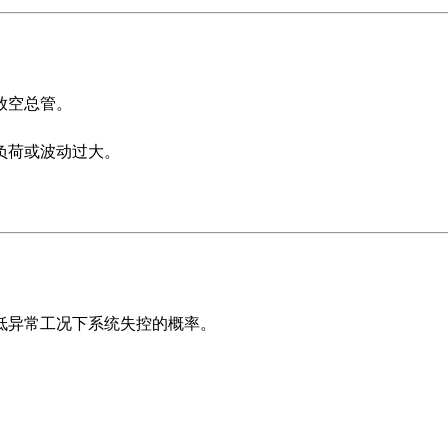
放空总管。
负荷或波动过大。
低异常工况下系统失控的概率。