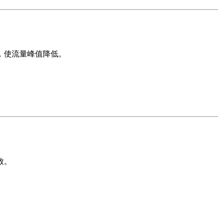
，使流量峰值降低。
放。