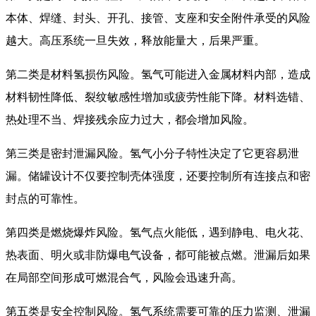
本体、焊缝、封头、开孔、接管、支座和安全附件承受的风险
越大。高压系统一旦失效，释放能量大，后果严重。
第二类是材料氢损伤风险。氢气可能进入金属材料内部，造成
材料韧性降低、裂纹敏感性增加或疲劳性能下降。材料选错、
热处理不当、焊接残余应力过大，都会增加风险。
第三类是密封泄漏风险。氢气小分子特性决定了它更容易泄
漏。储罐设计不仅要控制壳体强度，还要控制所有连接点和密
封点的可靠性。
第四类是燃烧爆炸风险。氢气点火能低，遇到静电、电火花、
热表面、明火或非防爆电气设备，都可能被点燃。泄漏后如果
在局部空间形成可燃混合气，风险会迅速升高。
第五类是安全控制风险。氢气系统需要可靠的压力监测、泄漏