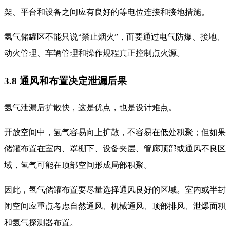
架、平台和设备之间应有良好的等电位连接和接地措施。
氢气储罐区不能只说“禁止烟火”，而要通过电气防爆、接地、
动火管理、车辆管理和操作规程真正控制点火源。
3.8 通风和布置决定泄漏后果
氢气泄漏后扩散快，这是优点，也是设计难点。
开放空间中，氢气容易向上扩散，不容易在低处积聚；但如果
储罐布置在室内、罩棚下、设备夹层、管廊顶部或通风不良区
域，氢气可能在顶部空间形成局部积聚。
因此，氢气储罐布置要尽量选择通风良好的区域。室内或半封
闭空间应重点考虑自然通风、机械通风、顶部排风、泄爆面积
和氢气探测器布置。