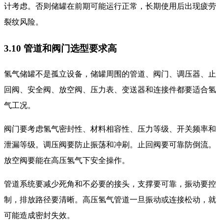
计考虑。否则储罐在前期可能运行正常，长期使用后出现疲劳
裂纹风险。
3.10 管道和阀门选型要求高
氢气储罐不是孤立设备，储罐周围的管道、阀门、调压器、止
回阀、安全阀、放空阀、压力表、变送器和连接件都要适合氢
气工况。
阀门要考虑氢气密封性、材料相容性、压力等级、开关频率和
泄漏等级。调压阀要防止振荡和冲刷。止回阀要可靠防倒流。
放空阀要能在高压氢气下安全操作。
管道系统要减少死角和不必要的接头，支撑要可靠，振动要控
制，排放路径要清晰。高压氢气管道一旦振动或连接松动，就
可能造成密封失效。