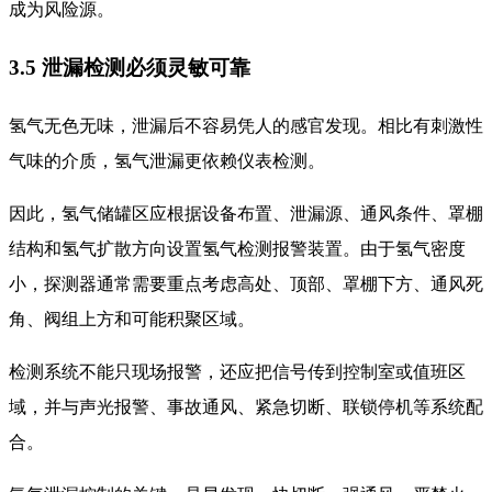
成为风险源。
3.5 泄漏检测必须灵敏可靠
氢气无色无味，泄漏后不容易凭人的感官发现。相比有刺激性
气味的介质，氢气泄漏更依赖仪表检测。
因此，氢气储罐区应根据设备布置、泄漏源、通风条件、罩棚
结构和氢气扩散方向设置氢气检测报警装置。由于氢气密度
小，探测器通常需要重点考虑高处、顶部、罩棚下方、通风死
角、阀组上方和可能积聚区域。
检测系统不能只现场报警，还应把信号传到控制室或值班区
域，并与声光报警、事故通风、紧急切断、联锁停机等系统配
合。