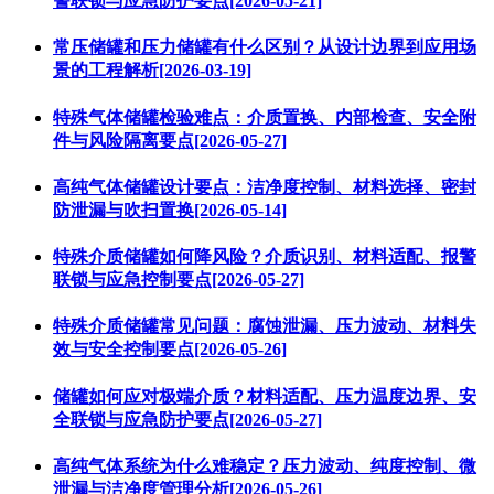
警联锁与应急防护要点[2026-05-21]
常压储罐和压力储罐有什么区别？从设计边界到应用场
景的工程解析[2026-03-19]
特殊气体储罐检验难点：介质置换、内部检查、安全附
件与风险隔离要点[2026-05-27]
高纯气体储罐设计要点：洁净度控制、材料选择、密封
防泄漏与吹扫置换[2026-05-14]
特殊介质储罐如何降风险？介质识别、材料适配、报警
联锁与应急控制要点[2026-05-27]
特殊介质储罐常见问题：腐蚀泄漏、压力波动、材料失
效与安全控制要点[2026-05-26]
储罐如何应对极端介质？材料适配、压力温度边界、安
全联锁与应急防护要点[2026-05-27]
高纯气体系统为什么难稳定？压力波动、纯度控制、微
泄漏与洁净度管理分析[2026-05-26]