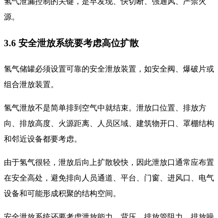
氢气泄漏控制的关键，是早发现、快切断、强通风、严禁火
源。
3.6 安全泄放系统要考虑高位扩散
氢气储罐必须设置可靠的安全泄放装置，如安全阀、爆破片或
组合泄放装置。
氢气泄放不是简单排到空气中就结束。泄放口位置、排放方
向、排放高度、火源距离、人员区域、建筑物开口、罩棚结构
和邻近设备都要考虑。
由于氢气很轻，泄放后向上扩散较快，因此泄放口通常应布置
在安全高处，避免排向人员通道、平台、门窗、进风口、电气
设备和可能形成积聚的结构空间。
安全泄放系统还要考虑泄放能力、背压、排放管阻力、排放噪