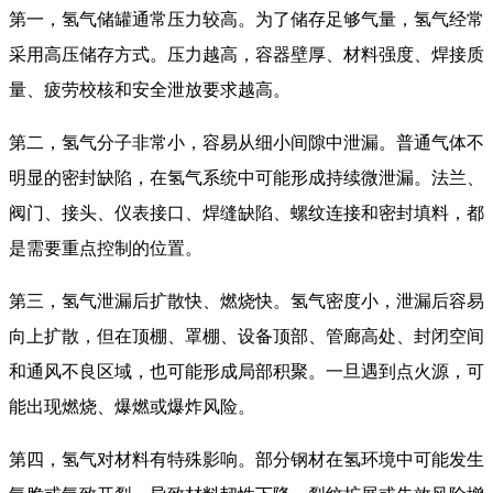
第一，氢气储罐通常压力较高。为了储存足够气量，氢气经常
采用高压储存方式。压力越高，容器壁厚、材料强度、焊接质
量、疲劳校核和安全泄放要求越高。
第二，氢气分子非常小，容易从细小间隙中泄漏。普通气体不
明显的密封缺陷，在氢气系统中可能形成持续微泄漏。法兰、
阀门、接头、仪表接口、焊缝缺陷、螺纹连接和密封填料，都
是需要重点控制的位置。
第三，氢气泄漏后扩散快、燃烧快。氢气密度小，泄漏后容易
向上扩散，但在顶棚、罩棚、设备顶部、管廊高处、封闭空间
和通风不良区域，也可能形成局部积聚。一旦遇到点火源，可
能出现燃烧、爆燃或爆炸风险。
第四，氢气对材料有特殊影响。部分钢材在氢环境中可能发生