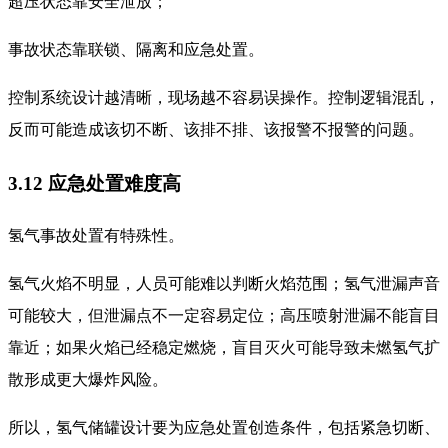
超压状态靠安全泄放；
事故状态靠联锁、隔离和应急处置。
控制系统设计越清晰，现场越不容易误操作。控制逻辑混乱，
反而可能造成该切不断、该排不排、该报警不报警的问题。
3.12 应急处置难度高
氢气事故处置有特殊性。
氢气火焰不明显，人员可能难以判断火焰范围；氢气泄漏声音
可能较大，但泄漏点不一定容易定位；高压喷射泄漏不能盲目
靠近；如果火焰已经稳定燃烧，盲目灭火可能导致未燃氢气扩
散形成更大爆炸风险。
所以，氢气储罐设计要为应急处置创造条件，包括紧急切断、