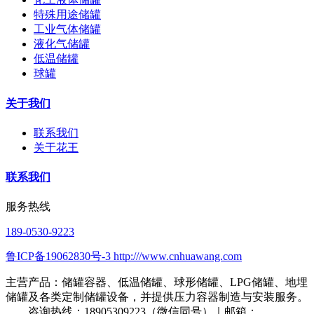
特殊用途储罐
工业气体储罐
液化气储罐
低温储罐
球罐
关于我们
联系我们
关于花王
联系我们
服务热线
189-0530-9223
鲁ICP备19062830号-3 http:///www.cnhuawang.com
主营产品：储罐容器、低温储罐、球形储罐、LPG储罐、地埋
储罐及各类定制储罐设备，并提供压力容器制造与安装服务。
咨询热线：18905309223（微信同号）｜邮箱：