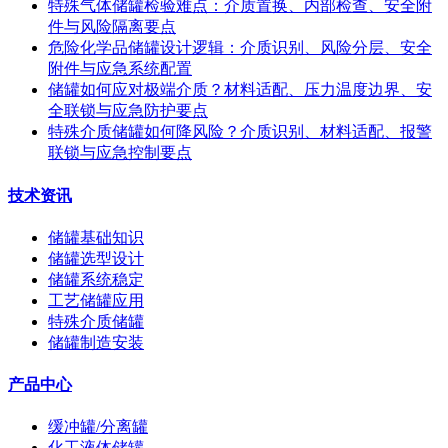
特殊气体储罐检验难点：介质置换、内部检查、安全附
件与风险隔离要点
危险化学品储罐设计逻辑：介质识别、风险分层、安全
附件与应急系统配置
储罐如何应对极端介质？材料适配、压力温度边界、安
全联锁与应急防护要点
特殊介质储罐如何降风险？介质识别、材料适配、报警
联锁与应急控制要点
技术资讯
储罐基础知识
储罐选型设计
储罐系统稳定
工艺储罐应用
特殊介质储罐
储罐制造安装
产品中心
缓冲罐/分离罐
化工液体储罐