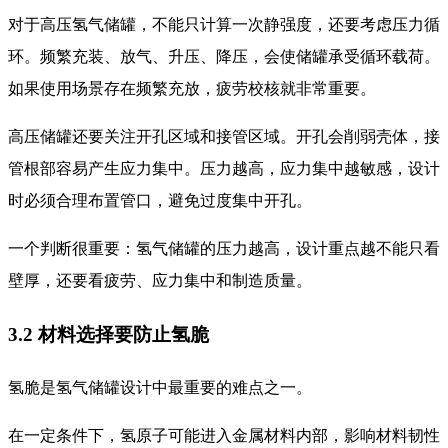
对于高压氢气储罐，不能只计算一次静强度，还要考虑压力循
环。频繁充装、放气、升压、降压，会使储罐承受循环载荷。
如果使用场景存在频繁充放，疲劳校核就非常重要。
高压储罐还要关注开孔区域和接管区域。开孔会削弱壳体，接
管根部容易产生应力集中。压力越高，应力集中越敏感，设计
时必须合理布置管口，避免过度集中开孔。
一个判断很重要：氢气储罐的压力越高，设计重点越不能只看
壁厚，还要看疲劳、应力集中和制造质量。
3.2 材料选择要防止氢脆
氢脆是氢气储罐设计中最重要的难点之一。
在一定条件下，氢原子可能进入金属材料内部，影响材料韧性