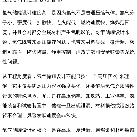
2026-05-13 20:28:02
admin
87
氢气储罐设计难度高，是因为氢气不是普通压缩气体。氢气分
子小、密度低、扩散快、点火能低、燃烧速度快、爆炸范围
宽，并且会对部分金属材料产生氢脆影响。对于储罐设计来
说，氢气既带来高压储存问题，也带来材料失效、微泄漏、密
封可靠性、防火防爆、静电控制、泄放扩散和安全联锁等系统
性问题。
从工程角度看，氢气储罐设计不能只按“一个高压容器”来理
解。它不仅要满足压力容器强度要求，还要解决氢气介质特性
带来的特殊风险。尤其是在高压储氢、加氢站、工业供氢、氢
能装备和试验装置中，储罐一旦出现泄漏、材料损伤或泄放路
径不合理，风险发展速度会非常快。
氢气储罐设计的核心，是在高压、易泄漏、易燃爆和材料敏感