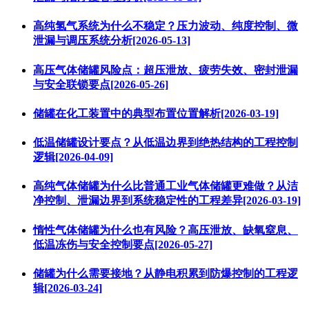
高纯氢气系统为什么不稳定？压力波动、纯度控制、微
泄漏与调压系统分析[2026-05-13]
高压气体储罐风险点：超压泄放、疲劳失效、密封泄漏
与安全联锁要点[2026-05-26]
储罐在化工装置中的典型布置位置解析[2026-03-19]
低温储罐设计要点？从低温边界到绝热结构的工程控制
逻辑[2026-04-09]
高纯气体储罐为什么比普通工业气体储罐更难做？从洁
净控制、泄漏边界到系统稳定性的工程差异[2026-03-19]
惰性气体储罐为什么也有风险？高压泄放、缺氧窒息、
低温冻伤与安全控制要点[2026-05-27]
储罐为什么需要接地？从静电积累到防爆控制的工程逻
辑[2026-03-24]