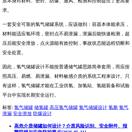
质本身对材料、密封、防爆、通风、检测和控制提出了更高要
求。
一套安全可靠的氢气储罐系统，应该做到：容器本体能承压，
材料能适应氢环境，密封点不易泄漏，泄漏后能快速检测，超
压后能安全泄放，点火源能有效控制，事故状态能远程切断和
安全处置。
因此，氢气储罐设计不能按普通储气罐思路简单套用，而应按
照高压、易燃、易泄漏、材料敏感介质的系统工程来设计。只
有这样，氢气储罐才能在工业供氢、加氢站、氢能装备和试验
平台中实现长期安全运行。
标签:
氢气储罐
储氢罐
高压氢气储罐
氢气储罐设计
氢脆
氢气
泄漏
安全泄放
防爆设计
高危介质储罐如何设计？介质风险识别、安全附件、报