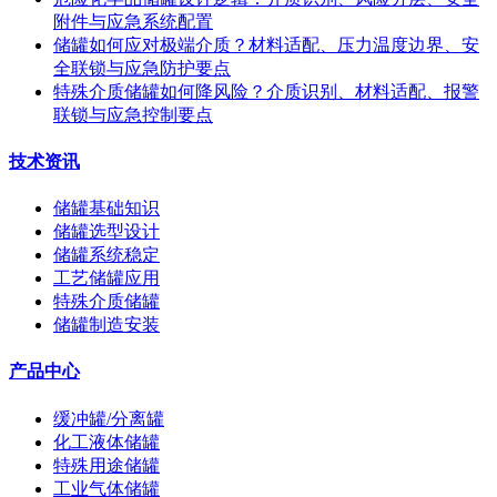
附件与应急系统配置
储罐如何应对极端介质？材料适配、压力温度边界、安
全联锁与应急防护要点
特殊介质储罐如何降风险？介质识别、材料适配、报警
联锁与应急控制要点
技术资讯
储罐基础知识
储罐选型设计
储罐系统稳定
工艺储罐应用
特殊介质储罐
储罐制造安装
产品中心
缓冲罐/分离罐
化工液体储罐
特殊用途储罐
工业气体储罐