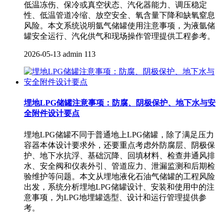
低温冻伤、保冷或真空状态、汽化器能力、调压稳定
性、低温管道冷缩、放空安全、氧含量下降和缺氧窒息
风险。本文系统说明氩气储罐使用注意事项，为液氩储
罐安全运行、汽化供气和现场操作管理提供工程参考。
2026-05-13
admin
113
埋地LPG储罐注意事项：防腐、阴极保护、地下水与安
全附件设计要点
埋地LPG储罐不同于普通地上LPG储罐，除了满足压力
容器本体设计要求外，还要重点考虑外防腐层、阴极保
护、地下水抗浮、基础沉降、回填材料、检查井通风排
水、安全阀和仪表外引、管道应力、泄漏监测和后期检
验维护等问题。本文从埋地液化石油气储罐的工程风险
出发，系统分析埋地LPG储罐设计、安装和使用中的注
意事项，为LPG地埋罐选型、设计和运行管理提供参
考。