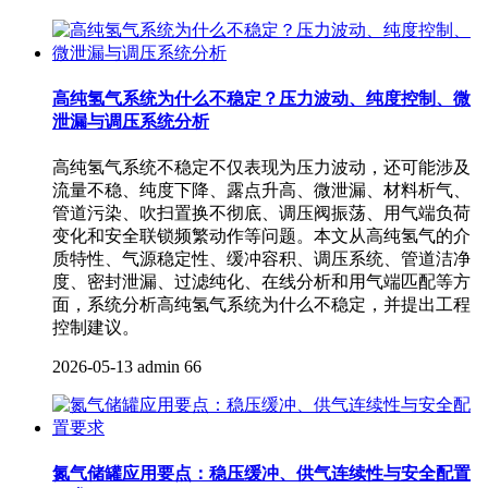
高纯氢气系统为什么不稳定？压力波动、纯度控制、微
泄漏与调压系统分析
高纯氢气系统不稳定不仅表现为压力波动，还可能涉及
流量不稳、纯度下降、露点升高、微泄漏、材料析气、
管道污染、吹扫置换不彻底、调压阀振荡、用气端负荷
变化和安全联锁频繁动作等问题。本文从高纯氢气的介
质特性、气源稳定性、缓冲容积、调压系统、管道洁净
度、密封泄漏、过滤纯化、在线分析和用气端匹配等方
面，系统分析高纯氢气系统为什么不稳定，并提出工程
控制建议。
2026-05-13
admin
66
氮气储罐应用要点：稳压缓冲、供气连续性与安全配置