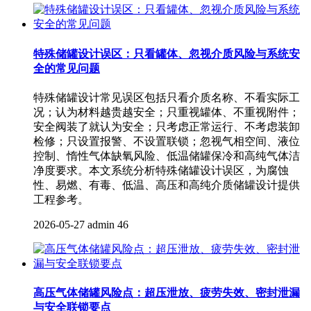
特殊储罐设计误区：只看罐体、忽视介质风险与系统安
全的常见问题
特殊储罐设计常见误区包括只看介质名称、不看实际工
况；认为材料越贵越安全；只重视罐体、不重视附件；
安全阀装了就认为安全；只考虑正常运行、不考虑装卸
检修；只设置报警、不设置联锁；忽视气相空间、液位
控制、惰性气体缺氧风险、低温储罐保冷和高纯气体洁
净度要求。本文系统分析特殊储罐设计误区，为腐蚀
性、易燃、有毒、低温、高压和高纯介质储罐设计提供
工程参考。
2026-05-27
admin
46
高压气体储罐风险点：超压泄放、疲劳失效、密封泄漏
与安全联锁要点