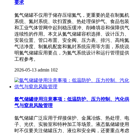
要求
氮气储罐不仅用于储存压缩氮气，更重要的是在制氮机
系统、氮封系统、吹扫置换、热处理保护气、食品包装
和工业气体管网中起到稳压缓冲、削峰填谷和保障供气
连续性的作用。本文从氮气储罐容积选择、设计压力、
安装位置、管口布置、安全阀、压力表、排污、高纯氮
气洁净度、制氮机配套和氮封系统应用等方面，系统说
明氮气储罐应用要点，为氮气系统设计和运行管理提供
工程参考。
2026-05-13
admin
102
氩气储罐使用注意事项：低温防护、压力控制、汽化供
气与窒息风险管理
氩气储罐广泛应用于焊接保护、金属冶炼、热处理、电
子、光伏、实验室和特种加工等场景。液态氩储罐使用
时不仅要关注储罐压力、液位和安全阀，还要重点考虑