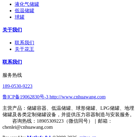
液化气储罐
低温储罐
球罐
关于我们
联系我们
关于花王
联系我们
服务热线
189-0530-9223
鲁ICP备19062830号-3 http:///www.cnhuawang.com
主营产品：储罐容器、低温储罐、球形储罐、LPG储罐、地埋
储罐及各类定制储罐设备，并提供压力容器制造与安装服务。
咨询热线：18905309223（微信同号）｜邮箱：
chenlei@cnhuawang.com