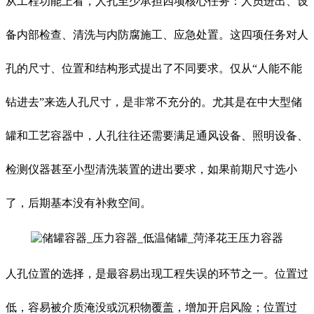
从工程功能上看，人孔至少承担四项核心任务：人员进出、设
备内部检查、清洗与内防腐施工、应急处置。这四项任务对人
孔的尺寸、位置和结构形式提出了不同要求。仅从“人能不能
钻进去”来选人孔尺寸，是非常不充分的。尤其是在中大型储
罐和工艺容器中，人孔往往还需要满足通风设备、照明设备、
检测仪器甚至小型清洗装置的进出要求，如果前期尺寸选小
了，后期基本没有补救空间。
人孔位置的选择，是最容易出现工程失误的环节之一。位置过
低，容易被介质淹没或沉积物覆盖，增加开启风险；位置过