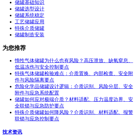
储罐基础知识
储罐选型设计
储罐系统稳定
工艺储罐应用
特殊介质储罐
储罐制造安装
为您推荐
惰性气体储罐为什么也有风险？高压泄放、缺氧窒息、
低温冻伤与安全控制要点
特殊气体储罐检验难点：介质置换、内部检查、安全附
件与风险隔离要点
危险化学品储罐设计逻辑：介质识别、风险分层、安全
附件与应急系统配置
储罐如何应对极端介质？材料适配、压力温度边界、安
全联锁与应急防护要点
特殊介质储罐如何降风险？介质识别、材料适配、报警
联锁与应急控制要点
技术资讯