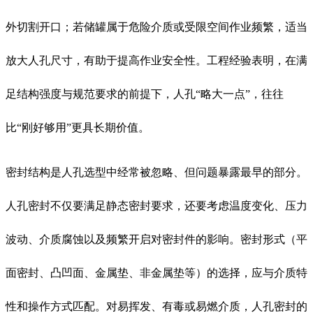
外切割开口；若储罐属于危险介质或受限空间作业频繁，适当
放大人孔尺寸，有助于提高作业安全性。工程经验表明，在满
足结构强度与规范要求的前提下，人孔“略大一点”，往往
比“刚好够用”更具长期价值。
密封结构是人孔选型中经常被忽略、但问题暴露最早的部分。
人孔密封不仅要满足静态密封要求，还要考虑温度变化、压力
波动、介质腐蚀以及频繁开启对密封件的影响。密封形式（平
面密封、凸凹面、金属垫、非金属垫等）的选择，应与介质特
性和操作方式匹配。对易挥发、有毒或易燃介质，人孔密封的