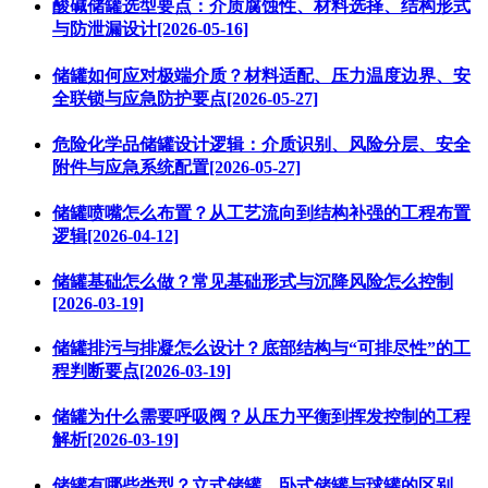
酸碱储罐选型要点：介质腐蚀性、材料选择、结构形式
与防泄漏设计[2026-05-16]
储罐如何应对极端介质？材料适配、压力温度边界、安
全联锁与应急防护要点[2026-05-27]
危险化学品储罐设计逻辑：介质识别、风险分层、安全
附件与应急系统配置[2026-05-27]
储罐喷嘴怎么布置？从工艺流向到结构补强的工程布置
逻辑[2026-04-12]
储罐基础怎么做？常见基础形式与沉降风险怎么控制
[2026-03-19]
储罐排污与排凝怎么设计？底部结构与“可排尽性”的工
程判断要点[2026-03-19]
储罐为什么需要呼吸阀？从压力平衡到挥发控制的工程
解析[2026-03-19]
储罐有哪些类型？立式储罐、卧式储罐与球罐的区别