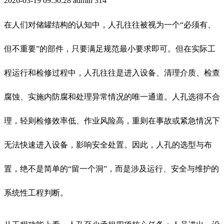
2026-03-19 09:50:28
admin
314
在人们对储罐结构的认知中，人孔往往被视为一个“必须有、
但不重要”的部件，只要满足规范最小要求即可。但在实际工
程运行和检修过程中，人孔往往是进入设备、清理介质、检查
腐蚀、实施内防腐和处理异常情况的唯一通道。人孔选得不合
理，轻则检修效率低、作业风险高，重则在事故或紧急情况下
无法快速进入设备，影响安全处置。因此，人孔的选型与布
置，绝不是简单的“留一个洞”，而是涉及运行、安全与维护的
系统性工程判断。