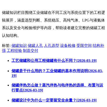
储罐知识栏目围绕工业储罐在不同工况与系统位置下的工程逻
辑展开，涵盖选型判断、系统稳压、高纯气体、LPG与液氨体
系以及安全与检验维护等内容，帮助读者建立完整的储罐工程
认知结构。
标签:
储罐知识
储罐人孔
人孔选型
设备检修
受限空间
结构补
强
工程经验
制造交付
工艺储罐和公用工程储罐有什么不同？[2026-03-19]
储罐是干什么用的？工业储罐的基本作用说明[2026-03-
19]
储罐伴热怎么做？蒸汽伴热与电伴热的选择、布置与运
行要点[2026-03-19]
储罐设计中为什么一定要留安全余量？[2026-03-19]