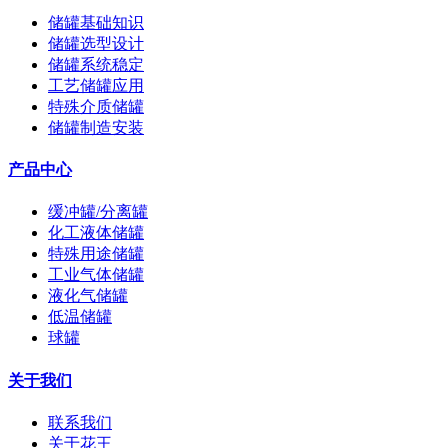
储罐基础知识
储罐选型设计
储罐系统稳定
工艺储罐应用
特殊介质储罐
储罐制造安装
产品中心
缓冲罐/分离罐
化工液体储罐
特殊用途储罐
工业气体储罐
液化气储罐
低温储罐
球罐
关于我们
联系我们
关于花王