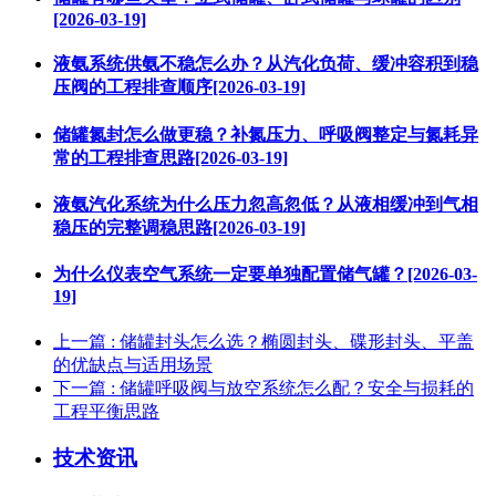
[2026-03-19]
液氨系统供氨不稳怎么办？从汽化负荷、缓冲容积到稳
压阀的工程排查顺序[2026-03-19]
储罐氮封怎么做更稳？补氮压力、呼吸阀整定与氮耗异
常的工程排查思路[2026-03-19]
液氨汽化系统为什么压力忽高忽低？从液相缓冲到气相
稳压的完整调稳思路[2026-03-19]
为什么仪表空气系统一定要单独配置储气罐？[2026-03-
19]
上一篇
: 储罐封头怎么选？椭圆封头、碟形封头、平盖
的优缺点与适用场景
下一篇
: 储罐呼吸阀与放空系统怎么配？安全与损耗的
工程平衡思路
技术资讯