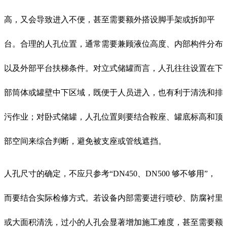
高，又会导致进入不便，甚至需要额外搭设脚手架或拆卸平
台。合理的人孔位置，通常需要兼顾液位高度、内部构件分布
以及外部平台扶梯条件。对立式储罐而言，人孔往往设置在下
部筒体或罐壁中下区域，既便于人员进入，也有利于清洗和排
污作业；对卧式储罐，人孔位置则要结合鞍座、罐底标高和顶
部空间来综合判断，避免被支座或管线遮挡。
人孔尺寸的确定，不应只参考“DN450、DN500 够不够用”，
而要结合实际检修方式。若设备内部需要进行喷砂、防腐衬里
或大面积清洗，过小的人孔会显著增加施工难度，甚至需要额