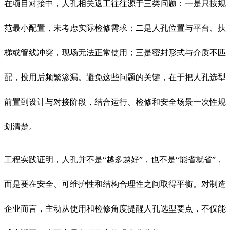
在项目对接中，人孔相关返工往往源于三类问题：一是只按规
范最小配置，未考虑实际检修需求；二是人孔位置与平台、扶
梯或管线冲突，现场无法正常使用；三是密封形式与介质不匹
配，投用后频繁渗漏。避免这些问题的关键，在于把人孔选型
前置到设计与对接阶段，结合运行、检修和安全场景一次性规
划清楚。
工程实践证明，人孔并不是“越多越好”，也不是“能省就省”，
而是要在安全、可维护性和结构合理性之间取得平衡。对制造
企业而言，主动从使用和检修角度提醒人孔选型要点，不仅能