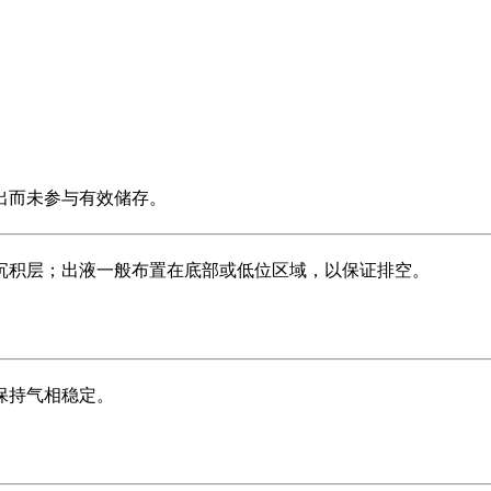
出而未参与有效储存。
沉积层；出液一般布置在底部或低位区域，以保证排空。
保持气相稳定。