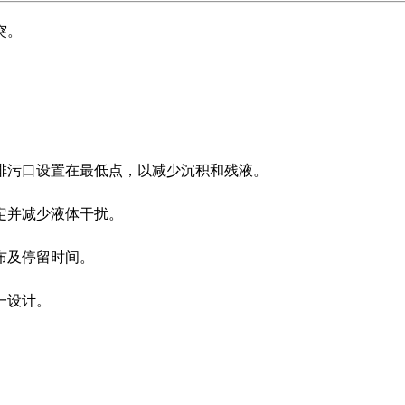
突。
排污口设置在最低点，以减少沉积和残液。
定并减少液体干扰。
布及停留时间。
一设计。