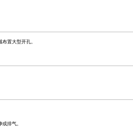
。
域布置大型开孔。
净或排气。