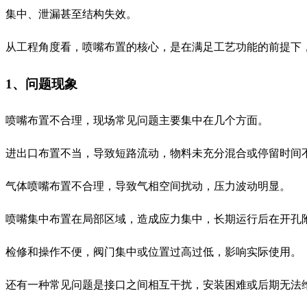
集中、泄漏甚至结构失效。
从工程角度看，喷嘴布置的核心，是在满足工艺功能的前提下
1、问题现象
喷嘴布置不合理，现场常见问题主要集中在几个方面。
进出口布置不当，导致短路流动，物料未充分混合或停留时间
气体喷嘴布置不合理，导致气相空间扰动，压力波动明显。
喷嘴集中布置在局部区域，造成应力集中，长期运行后在开孔
检修和操作不便，阀门集中或位置过高过低，影响实际使用。
还有一种常见问题是接口之间相互干扰，安装困难或后期无法