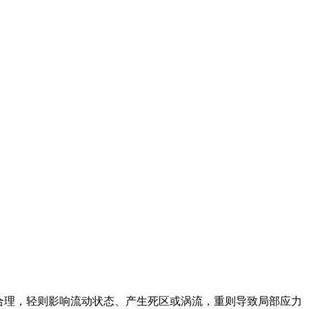
合理，轻则影响流动状态、产生死区或涡流，重则导致局部应力