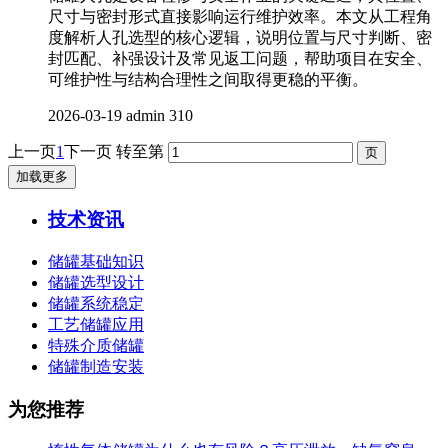
尺寸与密封形式直接影响运行维护效率。本文从工程角
度解析人孔选型的核心逻辑，说明位置与尺寸判断、密
封匹配、补强设计及常见返工问题，帮助项目在安全、
可维护性与结构合理性之间取得更稳的平衡。
2026-03-19
admin
310
上一页
1
下一页
转至第
加载更多
技术资讯
储罐基础知识
储罐选型设计
储罐系统稳定
工艺储罐应用
特殊介质储罐
储罐制造安装
为您推荐