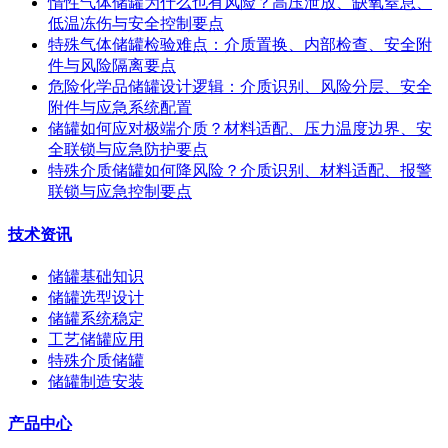
惰性气体储罐为什么也有风险？高压泄放、缺氧窒息、
低温冻伤与安全控制要点
特殊气体储罐检验难点：介质置换、内部检查、安全附
件与风险隔离要点
危险化学品储罐设计逻辑：介质识别、风险分层、安全
附件与应急系统配置
储罐如何应对极端介质？材料适配、压力温度边界、安
全联锁与应急防护要点
特殊介质储罐如何降风险？介质识别、材料适配、报警
联锁与应急控制要点
技术资讯
储罐基础知识
储罐选型设计
储罐系统稳定
工艺储罐应用
特殊介质储罐
储罐制造安装
产品中心