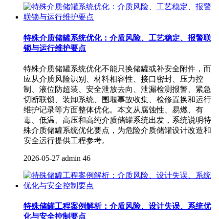
特殊介质储罐系统优化：介质风险、工艺稳定、报警联
锁与运行维护要点
特殊介质储罐系统优化不能只换储罐或补安全附件，而
应从介质风险识别、材料相容性、接口密封、压力控
制、液位防超装、安全泄放去向、泄漏检测报警、紧急
切断联锁、装卸系统、围堰事故收集、检修置换和运行
维护记录等方面整体优化。本文从腐蚀性、易燃、有
毒、低温、高压和高纯介质储罐系统出发，系统说明特
殊介质储罐系统优化要点，为危险介质储罐设计改造和
安全运行提供工程参考。
2026-05-27
admin
46
特殊储罐工程案例解析：介质风险、设计失误、系统优
化与安全控制要点