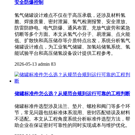
安全防爆控制
氢气储罐设计难点不仅在于高压承载，还涉及材料氢
脆、焊接质量、密封泄漏、氢气检测报警、安全泄放、
防雷防静电、电气防爆、通风布置、充放气疲劳和紧急
切断等多个方面。本文从氢气小分子、易泄漏、点火能
低、扩散快和高压储存等介质特点出发，系统分析氢气
储罐设计难点，为工业氢气储罐、加氢站储氢系统、氢
能试验平台和高压储氢设备设计提供工程参考。
2026-05-13
admin
83
储罐标准件怎么选？从规范合规到运行可靠的工程判断
储罐标准件选型涉及法兰、垫片、螺栓和阀门等多个环
节，常见问题包括标准体系混用、密封匹配错误及材料
不适配。本文从工程角度系统分析标准件选型方法，帮
助企业在保证密封可靠性的同时实现成本与维护优化。