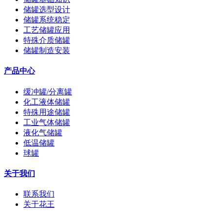
储罐选型设计
储罐系统稳定
工艺储罐应用
特殊介质储罐
储罐制造安装
产品中心
缓冲罐/分离罐
化工液体储罐
特殊用途储罐
工业气体储罐
液化气储罐
低温储罐
球罐
关于我们
联系我们
关于花王