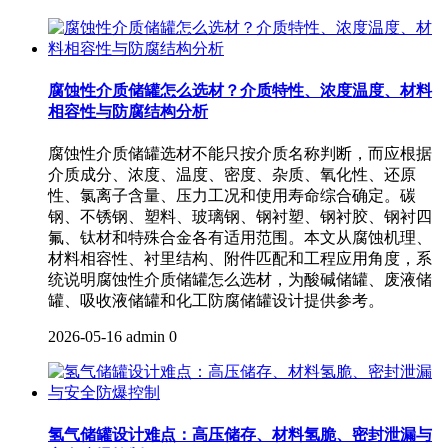
腐蚀性介质储罐怎么选材？介质特性、浓度温度、材料
相容性与防腐结构分析
腐蚀性介质储罐选材不能只按介质名称判断，而应根据
介质成分、浓度、温度、密度、杂质、氧化性、还原
性、氯离子含量、压力工况和使用寿命综合确定。碳
钢、不锈钢、塑料、玻璃钢、钢衬塑、钢衬胶、钢衬四
氟、钛材和特殊合金各有适用范围。本文从腐蚀机理、
材料相容性、衬里结构、附件匹配和工程应用角度，系
统说明腐蚀性介质储罐怎么选材，为酸碱储罐、废液储
罐、吸收液储罐和化工防腐储罐设计提供参考。
2026-05-16
admin
0
氢气储罐设计难点：高压储存、材料氢脆、密封泄漏与