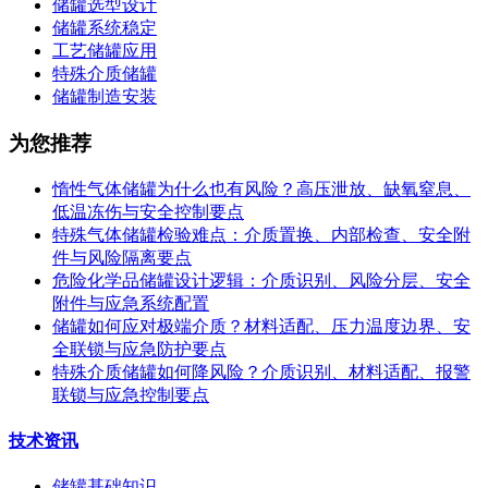
储罐选型设计
储罐系统稳定
工艺储罐应用
特殊介质储罐
储罐制造安装
为您推荐
惰性气体储罐为什么也有风险？高压泄放、缺氧窒息、
低温冻伤与安全控制要点
特殊气体储罐检验难点：介质置换、内部检查、安全附
件与风险隔离要点
危险化学品储罐设计逻辑：介质识别、风险分层、安全
附件与应急系统配置
储罐如何应对极端介质？材料适配、压力温度边界、安
全联锁与应急防护要点
特殊介质储罐如何降风险？介质识别、材料适配、报警
联锁与应急控制要点
技术资讯
储罐基础知识