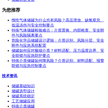
为您推荐
惰性气体储罐为什么也有风险？高压泄放、缺氧窒息、
低温冻伤与安全控制要点
特殊气体储罐检验难点：介质置换、内部检查、安全附
件与风险隔离要点
危险化学品储罐设计逻辑：介质识别、风险分层、安全
附件与应急系统配置
储罐如何应对极端介质？材料适配、压力温度边界、安
全联锁与应急防护要点
特殊介质储罐如何降风险？介质识别、材料适配、报警
联锁与应急控制要点
技术资讯
储罐基础知识
储罐选型设计
储罐系统稳定
工艺储罐应用
特殊介质储罐