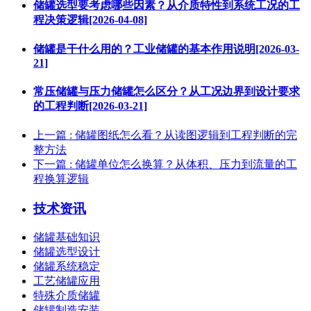
储罐选型要考虑哪些因素？从介质特性到系统工况的工
程决策逻辑[2026-04-08]
储罐是干什么用的？工业储罐的基本作用说明[2026-03-
21]
常压储罐与压力储罐怎么区分？从工况边界到设计要求
的工程判断[2026-03-21]
上一篇
: 储罐图纸怎么看？从读图逻辑到工程判断的完
整方法
下一篇
: 储罐单位怎么换算？从体积、压力到流量的工
程换算逻辑
技术资讯
储罐基础知识
储罐选型设计
储罐系统稳定
工艺储罐应用
特殊介质储罐
储罐制造安装