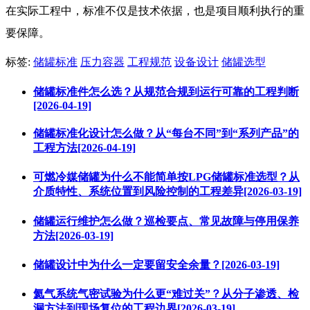
在实际工程中，标准不仅是技术依据，也是项目顺利执行的重
要保障。
标签:
储罐标准
压力容器
工程规范
设备设计
储罐选型
储罐标准件怎么选？从规范合规到运行可靠的工程判断
[2026-04-19]
储罐标准化设计怎么做？从“每台不同”到“系列产品”的
工程方法[2026-04-19]
可燃冷媒储罐为什么不能简单按LPG储罐标准选型？从
介质特性、系统位置到风险控制的工程差异[2026-03-19]
储罐运行维护怎么做？巡检要点、常见故障与停用保养
方法[2026-03-19]
储罐设计中为什么一定要留安全余量？[2026-03-19]
氦气系统气密试验为什么更“难过关”？从分子渗透、检
漏方法到现场复位的工程边界[2026-03-19]