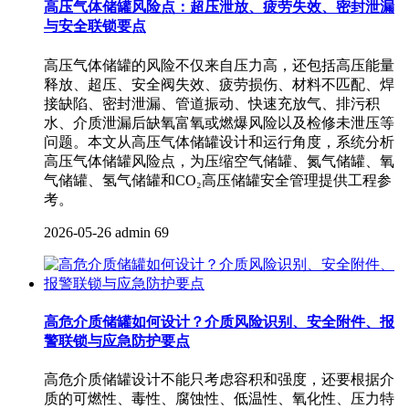
高压气体储罐风险点：超压泄放、疲劳失效、密封泄漏
与安全联锁要点
高压气体储罐的风险不仅来自压力高，还包括高压能量
释放、超压、安全阀失效、疲劳损伤、材料不匹配、焊
接缺陷、密封泄漏、管道振动、快速充放气、排污积
水、介质泄漏后缺氧富氧或燃爆风险以及检修未泄压等
问题。本文从高压气体储罐设计和运行角度，系统分析
高压气体储罐风险点，为压缩空气储罐、氮气储罐、氧
气储罐、氢气储罐和CO₂高压储罐安全管理提供工程参
考。
2026-05-26
admin
69
高危介质储罐如何设计？介质风险识别、安全附件、报
警联锁与应急防护要点
高危介质储罐设计不能只考虑容积和强度，还要根据介
质的可燃性、毒性、腐蚀性、低温性、氧化性、压力特