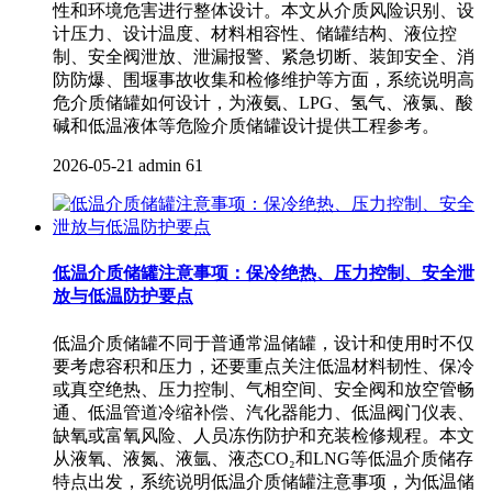
性和环境危害进行整体设计。本文从介质风险识别、设
计压力、设计温度、材料相容性、储罐结构、液位控
制、安全阀泄放、泄漏报警、紧急切断、装卸安全、消
防防爆、围堰事故收集和检修维护等方面，系统说明高
危介质储罐如何设计，为液氨、LPG、氢气、液氯、酸
碱和低温液体等危险介质储罐设计提供工程参考。
2026-05-21
admin
61
低温介质储罐注意事项：保冷绝热、压力控制、安全泄
放与低温防护要点
低温介质储罐不同于普通常温储罐，设计和使用时不仅
要考虑容积和压力，还要重点关注低温材料韧性、保冷
或真空绝热、压力控制、气相空间、安全阀和放空管畅
通、低温管道冷缩补偿、汽化器能力、低温阀门仪表、
缺氧或富氧风险、人员冻伤防护和充装检修规程。本文
从液氧、液氮、液氩、液态CO₂和LNG等低温介质储存
特点出发，系统说明低温介质储罐注意事项，为低温储