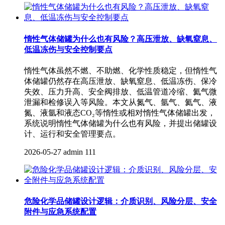
惰性气体储罐为什么也有风险？高压泄放、缺氧窒息、
低温冻伤与安全控制要点
惰性气体虽然不燃、不助燃、化学性质稳定，但惰性气
体储罐仍然存在高压泄放、缺氧窒息、低温冻伤、保冷
失效、压力升高、安全阀排放、低温管道冷缩、氦气微
泄漏和检修误入等风险。本文从氮气、氩气、氦气、液
氮、液氩和液态CO₂等惰性或相对惰性气体储罐出发，
系统说明惰性气体储罐为什么也有风险，并提出储罐设
计、运行和安全管理要点。
2026-05-27
admin
111
危险化学品储罐设计逻辑：介质识别、风险分层、安全
附件与应急系统配置