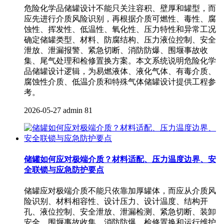
危险化学品储罐设计不能只关注容积、壁厚和罐型，而
应先进行介质风险识别，再根据介质可燃性、毒性、腐
蚀性、挥发性、低温性、氧化性、压力特性和异常工况
确定储罐类型、材料、防腐结构、压力液位控制、安全
泄放、泄漏报警、紧急切断、消防防爆、围堰事故收
集、尾气处理和检修置换方案。本文系统说明危险化学
品储罐设计逻辑，为易燃液体、液化气体、有毒介质、
腐蚀性介质、低温介质和特殊气体储罐设计提供工程参
考。
2026-05-27
admin
81
储罐如何应对极端介质？材料适配、压力温度边界、安
全联锁与应急防护要点
储罐应对极端介质不能只依靠加厚罐体，而应从介质风
险识别、材料相容性、设计压力、设计温度、结构开
孔、液位控制、安全泄放、泄漏检测、紧急切断、装卸
安全、围堰事故收集、消防防爆、检修置换和运行维护