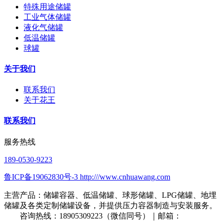
特殊用途储罐
工业气体储罐
液化气储罐
低温储罐
球罐
关于我们
联系我们
关于花王
联系我们
服务热线
189-0530-9223
鲁ICP备19062830号-3 http:///www.cnhuawang.com
主营产品：储罐容器、低温储罐、球形储罐、LPG储罐、地埋
储罐及各类定制储罐设备，并提供压力容器制造与安装服务。
咨询热线：18905309223（微信同号）｜邮箱：