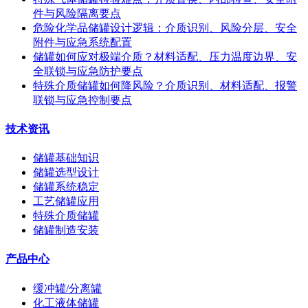
件与风险隔离要点
危险化学品储罐设计逻辑：介质识别、风险分层、安全
附件与应急系统配置
储罐如何应对极端介质？材料适配、压力温度边界、安
全联锁与应急防护要点
特殊介质储罐如何降风险？介质识别、材料适配、报警
联锁与应急控制要点
技术资讯
储罐基础知识
储罐选型设计
储罐系统稳定
工艺储罐应用
特殊介质储罐
储罐制造安装
产品中心
缓冲罐/分离罐
化工液体储罐