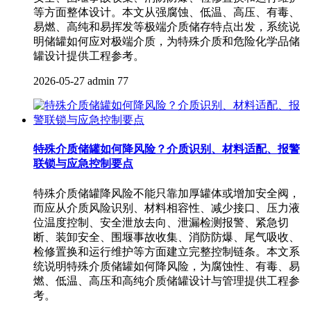
等方面整体设计。本文从强腐蚀、低温、高压、有毒、
易燃、高纯和易挥发等极端介质储存特点出发，系统说
明储罐如何应对极端介质，为特殊介质和危险化学品储
罐设计提供工程参考。
2026-05-27
admin
77
特殊介质储罐如何降风险？介质识别、材料适配、报警
联锁与应急控制要点
特殊介质储罐降风险不能只靠加厚罐体或增加安全阀，
而应从介质风险识别、材料相容性、减少接口、压力液
位温度控制、安全泄放去向、泄漏检测报警、紧急切
断、装卸安全、围堰事故收集、消防防爆、尾气吸收、
检修置换和运行维护等方面建立完整控制链条。本文系
统说明特殊介质储罐如何降风险，为腐蚀性、有毒、易
燃、低温、高压和高纯介质储罐设计与管理提供工程参
考。