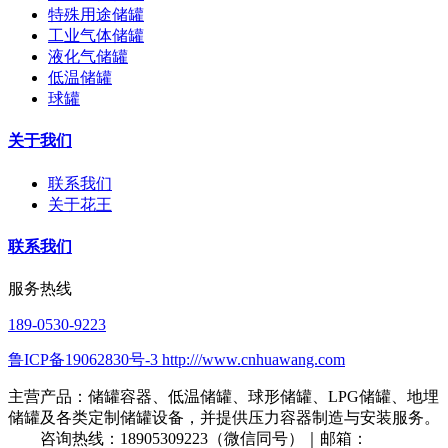
特殊用途储罐
工业气体储罐
液化气储罐
低温储罐
球罐
关于我们
联系我们
关于花王
联系我们
服务热线
189-0530-9223
鲁ICP备19062830号-3 http:///www.cnhuawang.com
主营产品：储罐容器、低温储罐、球形储罐、LPG储罐、地埋
储罐及各类定制储罐设备，并提供压力容器制造与安装服务。
咨询热线：18905309223（微信同号）｜邮箱：