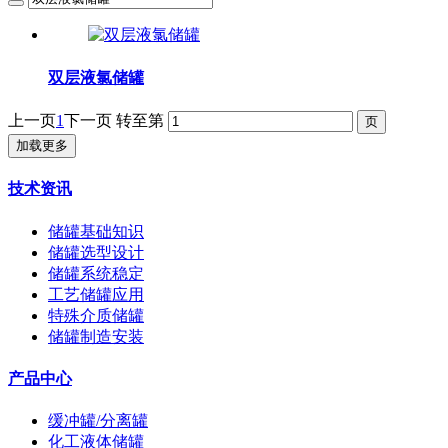
双层液氯储罐
上一页
1
下一页
转至第
加载更多
技术资讯
储罐基础知识
储罐选型设计
储罐系统稳定
工艺储罐应用
特殊介质储罐
储罐制造安装
产品中心
缓冲罐/分离罐
化工液体储罐