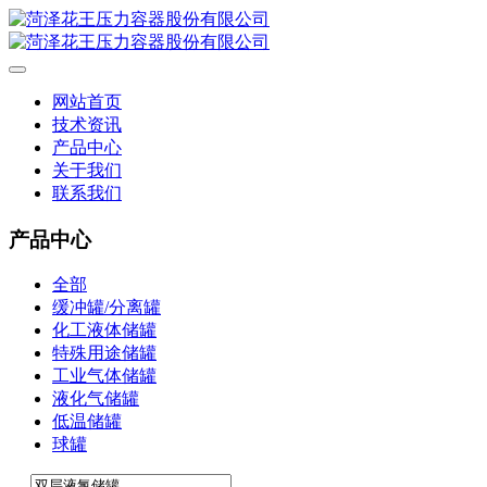
网站首页
技术资讯
产品中心
关于我们
联系我们
产品中心
全部
缓冲罐/分离罐
化工液体储罐
特殊用途储罐
工业气体储罐
液化气储罐
低温储罐
球罐