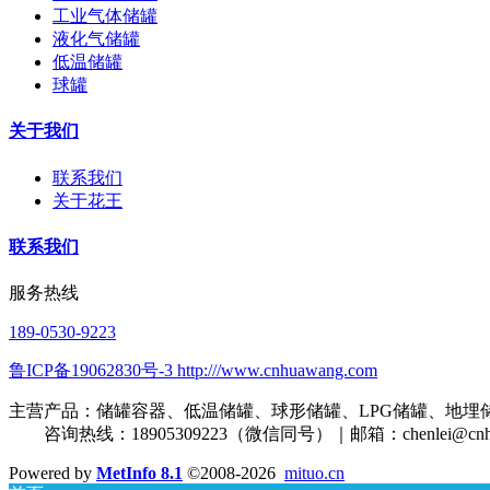
工业气体储罐
液化气储罐
低温储罐
球罐
关于我们
联系我们
关于花王
联系我们
服务热线
189-0530-9223
鲁ICP备19062830号-3 http:///www.cnhuawang.com
主营产品：储罐容器、低温储罐、球形储罐、LPG储罐、地埋
咨询热线：18905309223（微信同号）｜邮箱：
chenlei@cn
Powered by
MetInfo 8.1
©2008-2026
mituo.cn