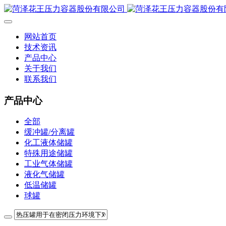
网站首页
技术资讯
产品中心
关于我们
联系我们
产品中心
全部
缓冲罐/分离罐
化工液体储罐
特殊用途储罐
工业气体储罐
液化气储罐
低温储罐
球罐