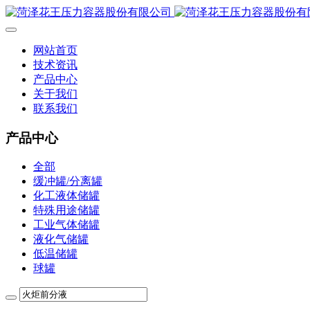
网站首页
技术资讯
产品中心
关于我们
联系我们
产品中心
全部
缓冲罐/分离罐
化工液体储罐
特殊用途储罐
工业气体储罐
液化气储罐
低温储罐
球罐