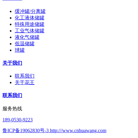
缓冲罐/分离罐
化工液体储罐
特殊用途储罐
工业气体储罐
液化气储罐
低温储罐
球罐
关于我们
联系我们
关于花王
联系我们
服务热线
189-0530-9223
鲁ICP备19062830号-3 http:///www.cnhuawang.com