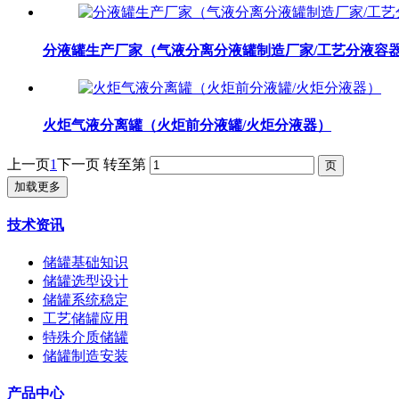
分液罐生产厂家（气液分离分液罐制造厂家/工艺分液容
火炬气液分离罐（火炬前分液罐/火炬分液器）
上一页
1
下一页
转至第
加载更多
技术资讯
储罐基础知识
储罐选型设计
储罐系统稳定
工艺储罐应用
特殊介质储罐
储罐制造安装
产品中心