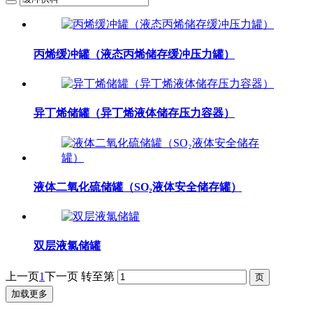
丙烯缓冲罐（液态丙烯储存缓冲压力罐）
异丁烯储罐（异丁烯液体储存压力容器）
液体二氧化硫储罐（SO₂液体安全储存罐）
双层液氯储罐
上一页
1
下一页
转至第
加载更多