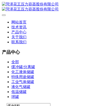
网站首页
技术资讯
产品中心
关于我们
联系我们
产品中心
全部
缓冲罐/分离罐
化工液体储罐
特殊用途储罐
工业气体储罐
液化气储罐
低温储罐
球罐