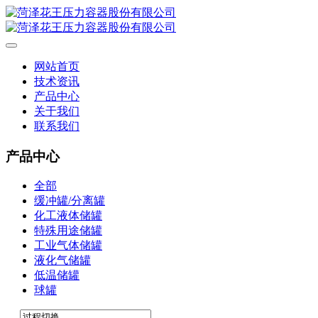
网站首页
技术资讯
产品中心
关于我们
联系我们
产品中心
全部
缓冲罐/分离罐
化工液体储罐
特殊用途储罐
工业气体储罐
液化气储罐
低温储罐
球罐