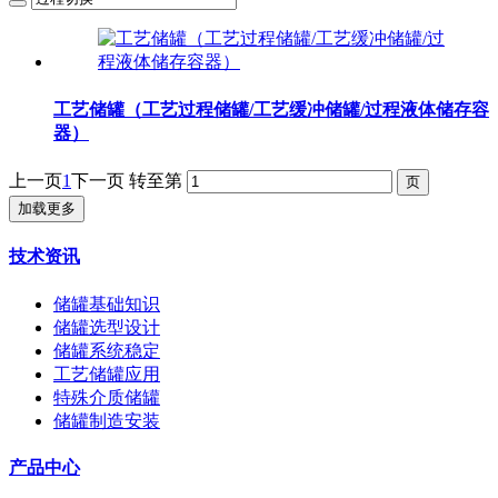
工艺储罐（工艺过程储罐/工艺缓冲储罐/过程液体储存容
器）
上一页
1
下一页
转至第
加载更多
技术资讯
储罐基础知识
储罐选型设计
储罐系统稳定
工艺储罐应用
特殊介质储罐
储罐制造安装
产品中心