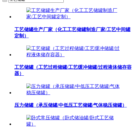
工艺储罐生产厂家（化工工艺储罐制造厂家/工艺中间罐
定制）
工艺储罐（工艺过程储罐/工艺缓冲储罐/过程液体储存容
器）
压力储罐（承压储罐/中低压工艺储罐/气体稳压储罐）