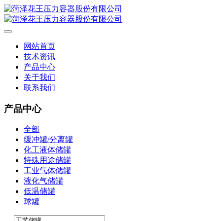
网站首页
技术资讯
产品中心
关于我们
联系我们
产品中心
全部
缓冲罐/分离罐
化工液体储罐
特殊用途储罐
工业气体储罐
液化气储罐
低温储罐
球罐