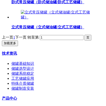
卧式常压储罐（卧式储油罐/卧式工艺储罐）
立式常压储罐（立式储油罐/立式工艺储罐）
上一页
1
下一页
转至第
加载更多
技术资讯
储罐基础知识
储罐选型设计
储罐系统稳定
工艺储罐应用
特殊介质储罐
储罐制造安装
产品中心