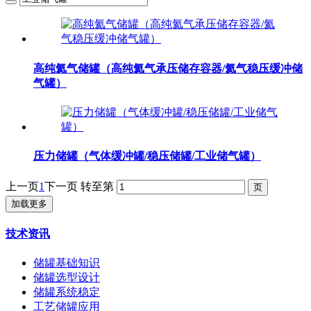
高纯氦气储罐（高纯氦气承压储存容器/氦气稳压缓冲储
气罐）
压力储罐（气体缓冲罐/稳压储罐/工业储气罐）
上一页
1
下一页
转至第
加载更多
技术资讯
储罐基础知识
储罐选型设计
储罐系统稳定
工艺储罐应用