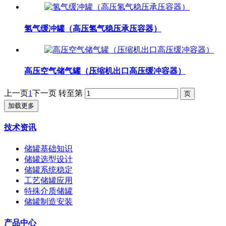
氢气缓冲罐（高压氢气稳压承压容器）
高压空气储气罐（压缩机出口高压缓冲容器）
上一页
1
下一页
转至第
加载更多
技术资讯
储罐基础知识
储罐选型设计
储罐系统稳定
工艺储罐应用
特殊介质储罐
储罐制造安装
产品中心