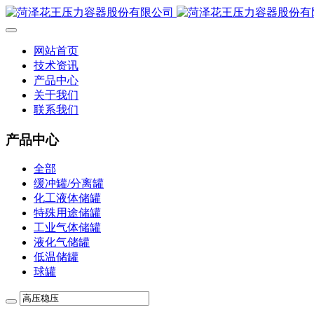
网站首页
技术资讯
产品中心
关于我们
联系我们
产品中心
全部
缓冲罐/分离罐
化工液体储罐
特殊用途储罐
工业气体储罐
液化气储罐
低温储罐
球罐