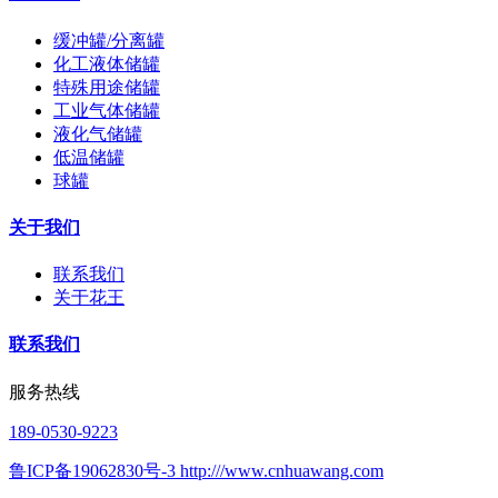
缓冲罐/分离罐
化工液体储罐
特殊用途储罐
工业气体储罐
液化气储罐
低温储罐
球罐
关于我们
联系我们
关于花王
联系我们
服务热线
189-0530-9223
鲁ICP备19062830号-3 http:///www.cnhuawang.com