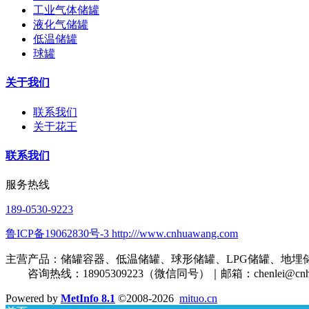
工业气体储罐
液化气储罐
低温储罐
球罐
关于我们
联系我们
关于花王
联系我们
服务热线
189-0530-9223
鲁ICP备19062830号-3 http:///www.cnhuawang.com
主营产品：储罐容器、低温储罐、球形储罐、LPG储罐、地埋
咨询热线：18905309223（微信同号）｜邮箱：
chenlei@cn
Powered by
MetInfo 8.1
©2008-2026
mituo.cn