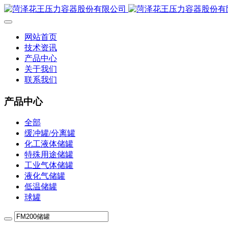
网站首页
技术资讯
产品中心
关于我们
联系我们
产品中心
全部
缓冲罐/分离罐
化工液体储罐
特殊用途储罐
工业气体储罐
液化气储罐
低温储罐
球罐