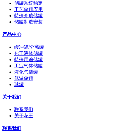
储罐系统稳定
工艺储罐应用
特殊介质储罐
储罐制造安装
产品中心
缓冲罐/分离罐
化工液体储罐
特殊用途储罐
工业气体储罐
液化气储罐
低温储罐
球罐
关于我们
联系我们
关于花王
联系我们