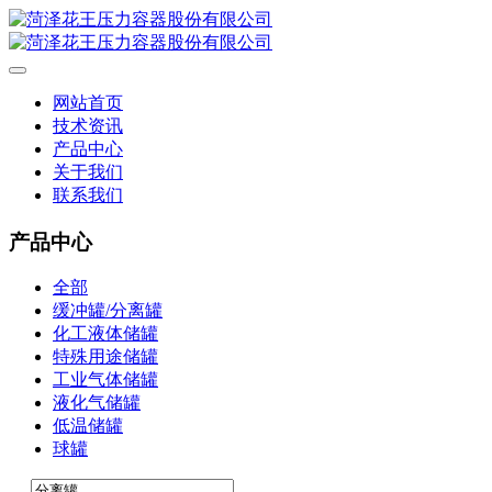
网站首页
技术资讯
产品中心
关于我们
联系我们
产品中心
全部
缓冲罐/分离罐
化工液体储罐
特殊用途储罐
工业气体储罐
液化气储罐
低温储罐
球罐