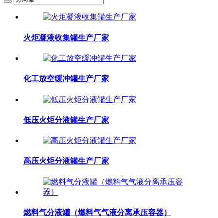
火炬凝液收集罐生产厂家
化工放空缓冲罐生产厂家
低压火炬分液罐生产厂家
高压火炬分液罐生产厂家
燃料气分液罐（燃料气气液分离承压容器）