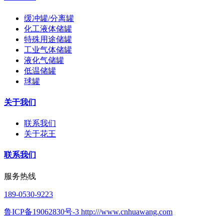
缓冲罐/分离罐
化工液体储罐
特殊用途储罐
工业气体储罐
液化气储罐
低温储罐
球罐
关于我们
联系我们
关于花王
联系我们
服务热线
189-0530-9223
鲁ICP备19062830号-3 http:///www.cnhuawang.com