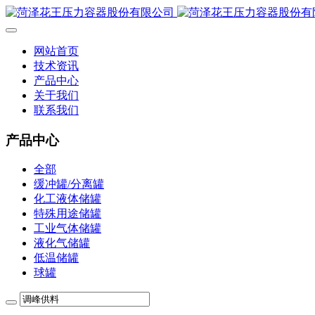
网站首页
技术资讯
产品中心
关于我们
联系我们
产品中心
全部
缓冲罐/分离罐
化工液体储罐
特殊用途储罐
工业气体储罐
液化气储罐
低温储罐
球罐