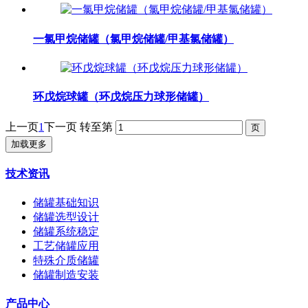
一氯甲烷储罐（氯甲烷储罐/甲基氯储罐）
环戊烷球罐（环戊烷压力球形储罐）
上一页
1
下一页
转至第
加载更多
技术资讯
储罐基础知识
储罐选型设计
储罐系统稳定
工艺储罐应用
特殊介质储罐
储罐制造安装
产品中心