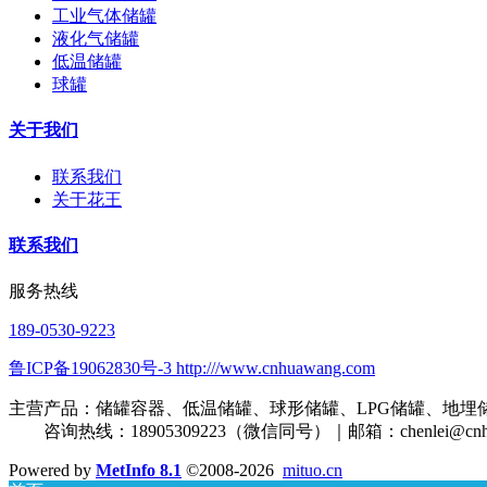
工业气体储罐
液化气储罐
低温储罐
球罐
关于我们
联系我们
关于花王
联系我们
服务热线
189-0530-9223
鲁ICP备19062830号-3 http:///www.cnhuawang.com
主营产品：储罐容器、低温储罐、球形储罐、LPG储罐、地埋
咨询热线：18905309223（微信同号）｜邮箱：
chenlei@cn
Powered by
MetInfo 8.1
©2008-2026
mituo.cn