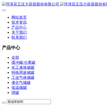
网站首页
技术资讯
产品中心
关于我们
联系我们
产品中心
全部
缓冲罐/分离罐
化工液体储罐
特殊用途储罐
工业气体储罐
液化气储罐
低温储罐
球罐