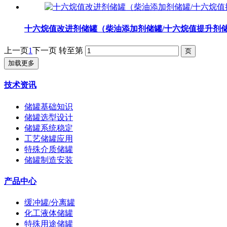
十六烷值改进剂储罐（柴油添加剂储罐/十六烷值提升剂
上一页
1
下一页
转至第
加载更多
技术资讯
储罐基础知识
储罐选型设计
储罐系统稳定
工艺储罐应用
特殊介质储罐
储罐制造安装
产品中心
缓冲罐/分离罐
化工液体储罐
特殊用途储罐