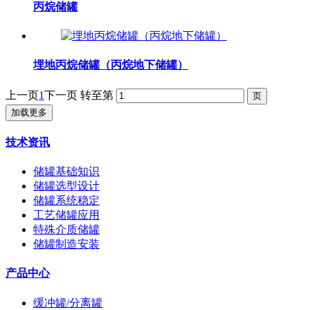
丙烷储罐
埋地丙烷储罐（丙烷地下储罐）
上一页
1
下一页
转至第
加载更多
技术资讯
储罐基础知识
储罐选型设计
储罐系统稳定
工艺储罐应用
特殊介质储罐
储罐制造安装
产品中心
缓冲罐/分离罐