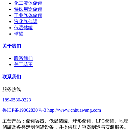
化工液体储罐
特殊用途储罐
工业气体储罐
液化气储罐
低温储罐
球罐
关于我们
联系我们
关于花王
联系我们
服务热线
189-0530-9223
鲁ICP备19062830号-3 http:///www.cnhuawang.com
主营产品：储罐容器、低温储罐、球形储罐、LPG储罐、地埋
储罐及各类定制储罐设备，并提供压力容器制造与安装服务。