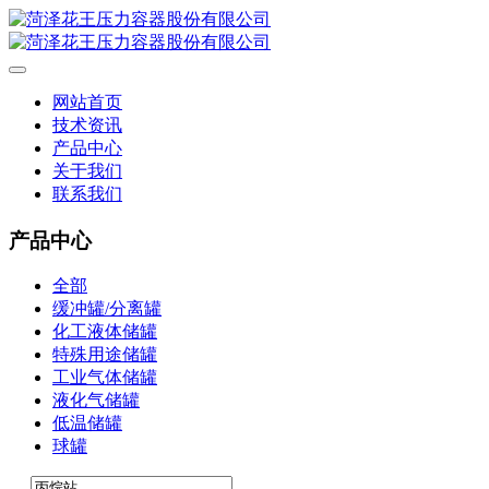
网站首页
技术资讯
产品中心
关于我们
联系我们
产品中心
全部
缓冲罐/分离罐
化工液体储罐
特殊用途储罐
工业气体储罐
液化气储罐
低温储罐
球罐