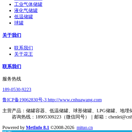
工业气体储罐
液化气储罐
低温储罐
球罐
关于我们
联系我们
关于花王
联系我们
服务热线
189-0530-9223
鲁ICP备19062830号-3 http:///www.cnhuawang.com
主营产品：储罐容器、低温储罐、球形储罐、LPG储罐、地埋
咨询热线：18905309223（微信同号）｜邮箱：
chenlei@cn
Powered by
MetInfo 8.1
©2008-2026
mituo.cn