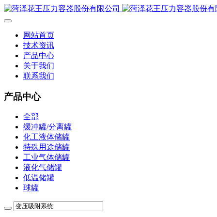
网站首页
技术资讯
产品中心
关于我们
联系我们
产品中心
全部
缓冲罐/分离罐
化工液体储罐
特殊用途储罐
工业气体储罐
液化气储罐
低温储罐
球罐