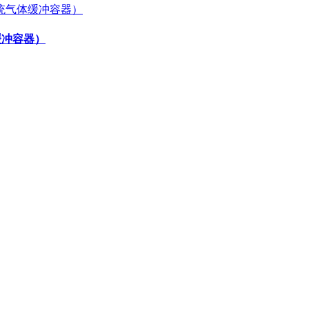
缓冲容器）