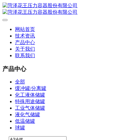
网站首页
技术资讯
产品中心
关于我们
联系我们
产品中心
全部
缓冲罐/分离罐
化工液体储罐
特殊用途储罐
工业气体储罐
液化气储罐
低温储罐
球罐