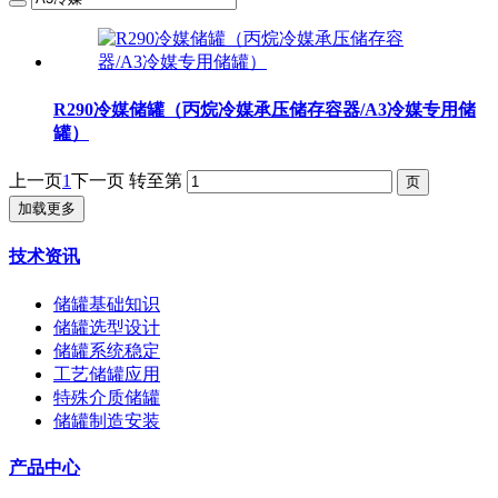
R290冷媒储罐（丙烷冷媒承压储存容器/A3冷媒专用储
罐）
上一页
1
下一页
转至第
加载更多
技术资讯
储罐基础知识
储罐选型设计
储罐系统稳定
工艺储罐应用
特殊介质储罐
储罐制造安装
产品中心