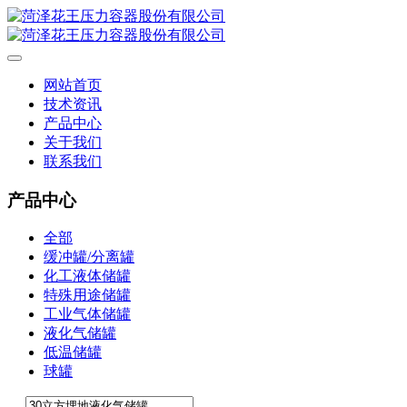
网站首页
技术资讯
产品中心
关于我们
联系我们
产品中心
全部
缓冲罐/分离罐
化工液体储罐
特殊用途储罐
工业气体储罐
液化气储罐
低温储罐
球罐