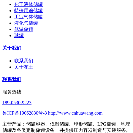
化工液体储罐
特殊用途储罐
工业气体储罐
液化气储罐
低温储罐
球罐
关于我们
联系我们
关于花王
联系我们
服务热线
189-0530-9223
鲁ICP备19062830号-3 http:///www.cnhuawang.com
主营产品：储罐容器、低温储罐、球形储罐、LPG储罐、地埋
储罐及各类定制储罐设备，并提供压力容器制造与安装服务。