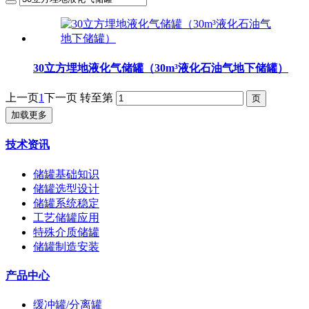
30立方埋地液化气储罐（30m³液化石油气地下储罐）
上一页
1
下一页
转至第
加载更多
技术资讯
储罐基础知识
储罐选型设计
储罐系统稳定
工艺储罐应用
特殊介质储罐
储罐制造安装
产品中心
缓冲罐/分离罐