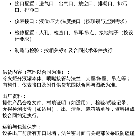
接口配置：进气口、出气口、放空口、排凝口、排污
口、排净口
仪表接口：液位/压力/温度接口（按联锁与监测需求）
检修配置：人孔、检查口、吊耳/吊点、接地端子（按设
计要求）
制造与检验：按相关标准及合同技术条件执行
供货内容（范围以合同为准）：
冷火炬分液罐本体、喷嘴接管与法兰、支座/鞍座、吊点等；
内构件、仪表接口及附件供货范围以合同与图纸为准。
出厂资料：
提供产品合格文件、材质证明（如适用）、检验/试验记录、
无损检测报告（如适用）、出厂清单、装箱清单等，资料组成
按合同约定执行。
运输与包装保护：
设备出厂前所有开口封堵，法兰密封面与关键部位采取防磕碰