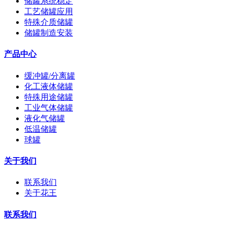
储罐系统稳定
工艺储罐应用
特殊介质储罐
储罐制造安装
产品中心
缓冲罐/分离罐
化工液体储罐
特殊用途储罐
工业气体储罐
液化气储罐
低温储罐
球罐
关于我们
联系我们
关于花王
联系我们