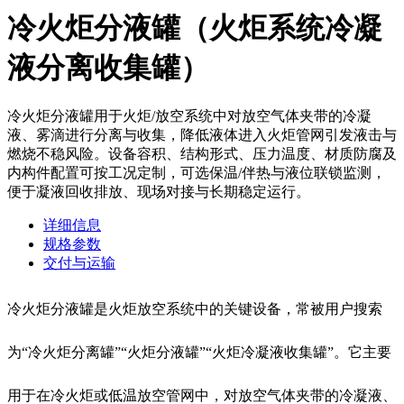
冷火炬分液罐（火炬系统冷凝
液分离收集罐）
冷火炬分液罐用于火炬/放空系统中对放空气体夹带的冷凝
液、雾滴进行分离与收集，降低液体进入火炬管网引发液击与
燃烧不稳风险。设备容积、结构形式、压力温度、材质防腐及
内构件配置可按工况定制，可选保温/伴热与液位联锁监测，
便于凝液回收排放、现场对接与长期稳定运行。
详细信息
规格参数
交付与运输
冷火炬分液罐是火炬放空系统中的关键设备，常被用户搜索
为“冷火炬分离罐”“火炬分液罐”“火炬冷凝液收集罐”。它主要
用于在冷火炬或低温放空管网中，对放空气体夹带的冷凝液、