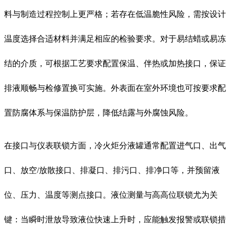
料与制造过程控制上更严格；若存在低温脆性风险，需按设计
温度选择合适材料并满足相应的检验要求。对于易结蜡或易冻
结的介质，可根据工艺要求配置保温、伴热或加热接口，保证
排液顺畅与检修置换可实施。外表面在室外环境也可按要求配
置防腐体系与保温防护层，降低结露与外腐蚀风险。
在接口与仪表联锁方面，冷火炬分液罐通常配置进气口、出气
口、放空/放散接口、排凝口、排污口、排净口等，并预留液
位、压力、温度等测点接口。液位测量与高高位联锁尤为关
键：当瞬时泄放导致液位快速上升时，应能触发报警或联锁措