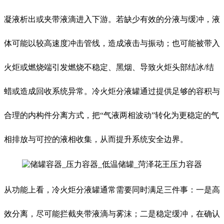
凝液析出或夹带液滴进入下游。若缺少有效的分液与缓冲，液
体可能以较高速度冲击管线，造成液击与振动；也可能被带入
火炬或燃烧端引发燃烧不稳定、黑烟、导致火炬头部结冰/结
蜡或造成回收系统异常。冷火炬分液罐通过提供足够的容积与
合理的内构件分离方式，把“气液两相波动”转化为更稳定的气
相排放与可控的液相收集，从而提升系统安全边界。
从功能上看，冷火炬分液罐通常需要同时满足三件事：一是高
效分离，尽可能拦截夹带液滴与雾沫；二是稳定缓冲，在确认