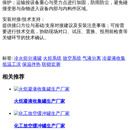
保护；运输按设备重心与受力点进行加固，防雨防尘，避免碰
撞变形与杂物进入设备内部与内构件区域。
安装对接/技术支持：
提供接口方位与基础/支座对接建议及安装注意事项；可按需
要进行技术交底，协助现场对口、试压、置换、投用前检查等
关键环节的技术确认。
标签:
冷火炬分液罐
火炬系统
放空系统
气液分离
冷凝液收集
低温工况
保温伴热
联锁监测
相关推荐
火炬凝液收集罐生产厂家
化工放空缓冲罐生产厂家