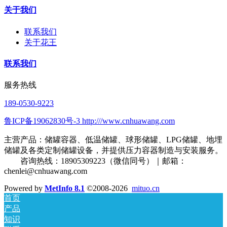
关于我们
联系我们
关于花王
联系我们
服务热线
189-0530-9223
鲁ICP备19062830号-3 http:///www.cnhuawang.com
主营产品：储罐容器、低温储罐、球形储罐、LPG储罐、地埋
储罐及各类定制储罐设备，并提供压力容器制造与安装服务。
咨询热线：18905309223（微信同号）｜邮箱：
chenlei@cnhuawang.com
Powered by
MetInfo 8.1
©2008-2026
mituo.cn
首页
产品
知识