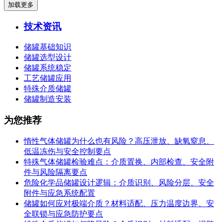
加载更多
技术资讯
储罐基础知识
储罐选型设计
储罐系统稳定
工艺储罐应用
特殊介质储罐
储罐制造安装
为您推荐
惰性气体储罐为什么也有风险？高压泄放、缺氧窒息、
低温冻伤与安全控制要点
特殊气体储罐检验难点：介质置换、内部检查、安全附
件与风险隔离要点
危险化学品储罐设计逻辑：介质识别、风险分层、安全
附件与应急系统配置
储罐如何应对极端介质？材料适配、压力温度边界、安
全联锁与应急防护要点