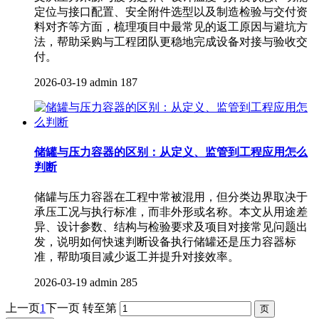
定位与接口配置、安全附件选型以及制造检验与交付资
料对齐等方面，梳理项目中最常见的返工原因与避坑方
法，帮助采购与工程团队更稳地完成设备对接与验收交
付。
2026-03-19
admin
187
储罐与压力容器的区别：从定义、监管到工程应用怎么
判断
储罐与压力容器在工程中常被混用，但分类边界取决于
承压工况与执行标准，而非外形或名称。本文从用途差
异、设计参数、结构与检验要求及项目对接常见问题出
发，说明如何快速判断设备执行储罐还是压力容器标
准，帮助项目减少返工并提升对接效率。
2026-03-19
admin
285
上一页
1
下一页
转至第