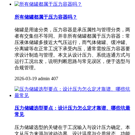
所有储罐都属于压力容器吗？
储罐是用途分类，压力容器是承压属性与管理分类，两
者有交集但不等同。并非所有储罐都属于压力容器：常
压液体储罐多接近大气压运行，而气体储罐、缓冲罐、
分离罐等在正常工况下承受内压，通常需按压力容器要
求设计制造与管理。本文从设计压力、系统连通方式与
运行工况出发，说明判断思路与常见误区，便于选型与
合规管理。
2026-03-19
admin
407
压力储罐选型要点：设计压力怎么定才靠谱、哪些坑最
常见
压力储罐选型的关键在于工况输入与设计压力确定。本
文从压力来源与波动边界、设计温度与介质状态、功能