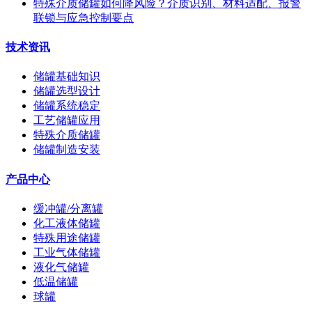
特殊介质储罐如何降风险？介质识别、材料适配、报警
联锁与应急控制要点
技术资讯
储罐基础知识
储罐选型设计
储罐系统稳定
工艺储罐应用
特殊介质储罐
储罐制造安装
产品中心
缓冲罐/分离罐
化工液体储罐
特殊用途储罐
工业气体储罐
液化气储罐
低温储罐
球罐