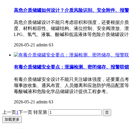
高危介质储罐如何设计？介质风险识别、安全附件、报警
高危介质储罐设计不能只考虑容积和强度，还要根据介质
度、材料相容性、储罐结构、液位控制、安全阀泄放、泄
LPG、氢气、液氯、酸碱和低温液体等危险介质储罐设
2026-05-21
admin
63
有毒介质储罐安全要点：泄漏检测、密闭储存、报警联锁
有毒介质储罐安全设计不能只关注罐体强度，还要重点考
堰事故收集、通风布置、人员撤离和应急防护用品配置等
毒酸碱液和危险化学品储罐设计提供工程参考。
2026-05-21
admin
63
上一页
1
下一页
转至第
加载更多