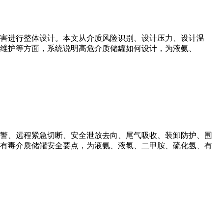
害进行整体设计。本文从介质风险识别、设计压力、设计温
维护等方面，系统说明高危介质储罐如何设计，为液氨、
警、远程紧急切断、安全泄放去向、尾气吸收、装卸防护、围
有毒介质储罐安全要点，为液氨、液氯、二甲胺、硫化氢、有