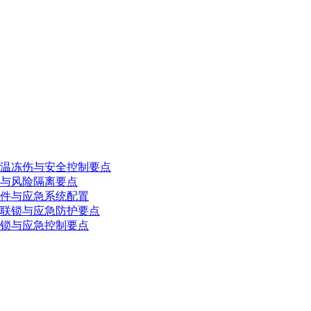
温冻伤与安全控制要点
与风险隔离要点
件与应急系统配置
联锁与应急防护要点
锁与应急控制要点