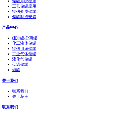
储罐系统稳定
工艺储罐应用
特殊介质储罐
储罐制造安装
产品中心
缓冲罐/分离罐
化工液体储罐
特殊用途储罐
工业气体储罐
液化气储罐
低温储罐
球罐
关于我们
联系我们
关于花王
联系我们