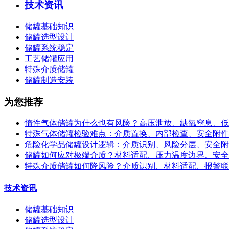
技术资讯
储罐基础知识
储罐选型设计
储罐系统稳定
工艺储罐应用
特殊介质储罐
储罐制造安装
为您推荐
惰性气体储罐为什么也有风险？高压泄放、缺氧窒息、低
特殊气体储罐检验难点：介质置换、内部检查、安全附件
危险化学品储罐设计逻辑：介质识别、风险分层、安全附
储罐如何应对极端介质？材料适配、压力温度边界、安全
特殊介质储罐如何降风险？介质识别、材料适配、报警联
技术资讯
储罐基础知识
储罐选型设计