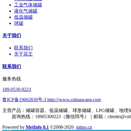
工业气体储罐
液化气储罐
低温储罐
球罐
关于我们
联系我们
关于花王
联系我们
服务热线
189-0530-9223
鲁ICP备19062830号-3 http:///www.cnhuawang.com
主营产品：储罐容器、低温储罐、球形储罐、LPG储罐、地埋
咨询热线：18905309223（微信同号）｜邮箱：
chenlei@cn
Powered by
MetInfo 8.1
©2008-2026
mituo.cn