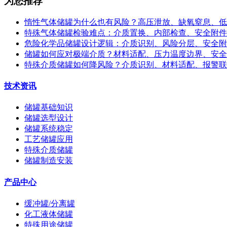
为您推荐
惰性气体储罐为什么也有风险？高压泄放、缺氧窒息、低
特殊气体储罐检验难点：介质置换、内部检查、安全附件
危险化学品储罐设计逻辑：介质识别、风险分层、安全附
储罐如何应对极端介质？材料适配、压力温度边界、安全
特殊介质储罐如何降风险？介质识别、材料适配、报警联
技术资讯
储罐基础知识
储罐选型设计
储罐系统稳定
工艺储罐应用
特殊介质储罐
储罐制造安装
产品中心
缓冲罐/分离罐
化工液体储罐
特殊用途储罐