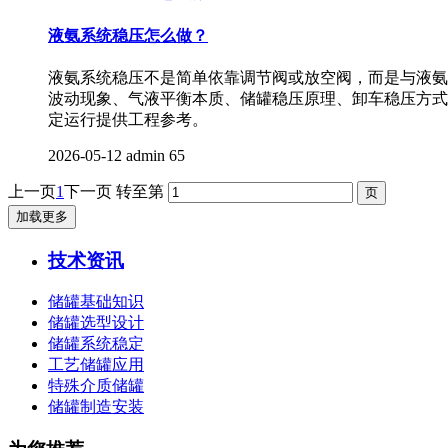
液氨系统稳压怎么做？
液氨系统稳压不是简单依靠调节阀或放空阀，而是与液氨
波动现象、气液平衡本质、储罐稳压原理、卸车稳压方式
定运行提供工程参考。
2026-05-12
admin
65
上一页
1
下一页
转至第
加载更多
技术资讯
储罐基础知识
储罐选型设计
储罐系统稳定
工艺储罐应用
特殊介质储罐
储罐制造安装