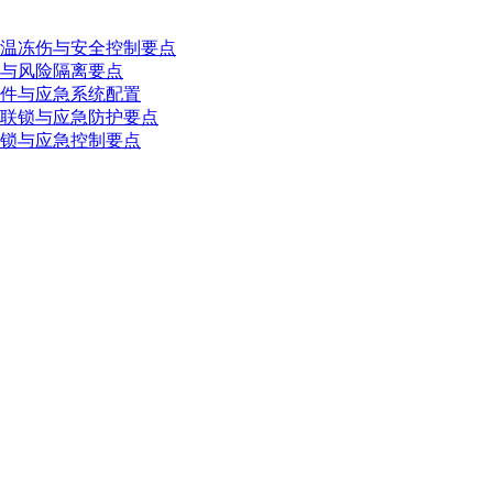
温冻伤与安全控制要点
与风险隔离要点
件与应急系统配置
联锁与应急防护要点
锁与应急控制要点