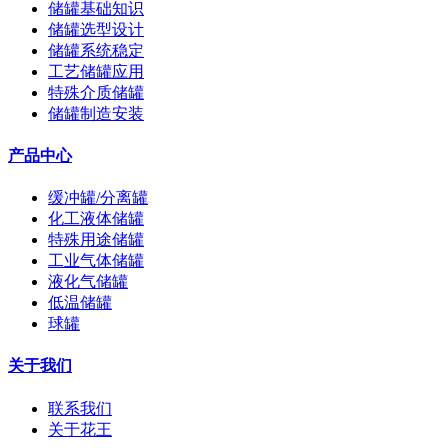
储罐基础知识
储罐选型设计
储罐系统稳定
工艺储罐应用
特殊介质储罐
储罐制造安装
产品中心
缓冲罐/分离罐
化工液体储罐
特殊用途储罐
工业气体储罐
液化气储罐
低温储罐
球罐
关于我们
联系我们
关于花王