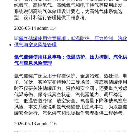
纯氩气、高纯氢气、高纯氧气和电子特气等应用出发，
系统说明高纯气体储罐设计要点，为高纯气体系统选
型、设计和运行管理提供工程参考。
2026-05-14
admin
114
氩气储罐使用注意事项：低温防护、压力控制、汽化供
气与窒息风险管理
氩气储罐广泛应用于焊接保护、金属冶炼、热处理、电
子、光伏、实验室和特种加工等场景。液态氩储罐使用
时不仅要关注储罐压力、液位和安全阀，还要重点考虑
低温冻伤、保冷或真空状态、汽化器能力、调压稳定
性、低温管道冷缩、放空安全、氧含量下降和缺氧窒息
风险。本文系统说明氩气储罐使用注意事项，为液氩储
罐安全运行、汽化供气和现场操作管理提供工程参考。
2026-05-13
admin
116