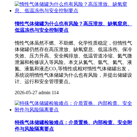
惰性气体储罐为什么也有风险？高压泄放、缺氧窒息、
低温冻伤与安全控制要点
惰性气体虽然不燃、不助燃、化学性质稳定，但惰性气
体储罐仍然存在高压泄放、缺氧窒息、低温冻伤、保冷
失效、压力升高、安全阀排放、低温管道冷缩、氦气微
泄漏和检修误入等风险。本文从氮气、氩气、氦气、液
氮、液氩和液态CO₂等惰性或相对惰性气体储罐出发，
系统说明惰性气体储罐为什么也有风险，并提出储罐设
计、运行和安全管理要点。
2026-05-27
admin
114
特殊气体储罐检验难点：介质置换、内部检查、安全附
件与风险隔离要点