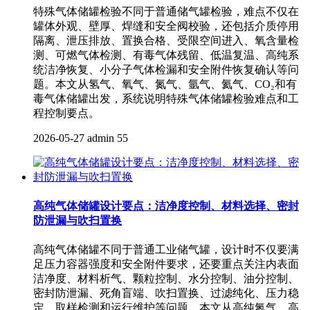
特殊气体储罐检验不同于普通储气罐检验，难点不仅在
罐体外观、壁厚、焊缝和安全阀校验，还包括介质停用
隔离、泄压排放、置换合格、受限空间进入、氧含量检
测、可燃气体检测、有毒气体残留、低温复温、高纯系
统洁净恢复、小分子气体检漏和安全附件恢复确认等问
题。本文从氢气、氧气、氮气、氩气、氦气、CO₂和有
毒气体储罐出发，系统说明特殊气体储罐检验难点和工
程控制要点。
2026-05-27
admin
55
高纯气体储罐设计要点：洁净度控制、材料选择、密封
防泄漏与吹扫置换
高纯气体储罐不同于普通工业储气罐，设计时不仅要满
足压力容器强度和安全附件要求，还要重点关注内表面
洁净度、材料析气、颗粒控制、水分控制、油分控制、
密封防泄漏、死角盲端、吹扫置换、过滤纯化、压力稳
定、取样检测和运行维护等问题。本文从高纯氮气、高