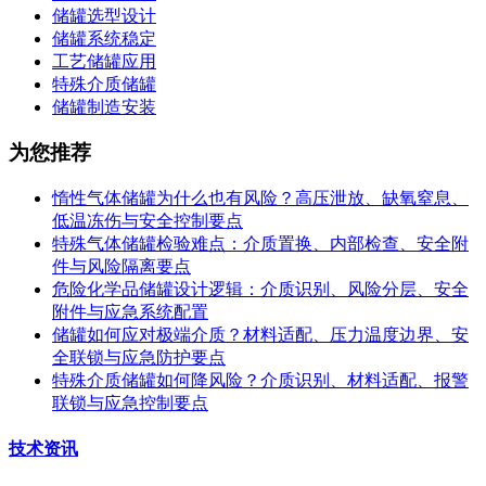
储罐选型设计
储罐系统稳定
工艺储罐应用
特殊介质储罐
储罐制造安装
为您推荐
惰性气体储罐为什么也有风险？高压泄放、缺氧窒息、
低温冻伤与安全控制要点
特殊气体储罐检验难点：介质置换、内部检查、安全附
件与风险隔离要点
危险化学品储罐设计逻辑：介质识别、风险分层、安全
附件与应急系统配置
储罐如何应对极端介质？材料适配、压力温度边界、安
全联锁与应急防护要点
特殊介质储罐如何降风险？介质识别、材料适配、报警
联锁与应急控制要点
技术资讯