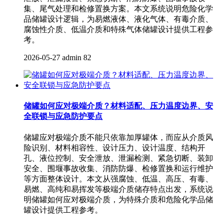
集、尾气处理和检修置换方案。本文系统说明危险化学
品储罐设计逻辑，为易燃液体、液化气体、有毒介质、
腐蚀性介质、低温介质和特殊气体储罐设计提供工程参
考。
2026-05-27
admin
82
储罐如何应对极端介质？材料适配、压力温度边界、安
全联锁与应急防护要点
储罐应对极端介质不能只依靠加厚罐体，而应从介质风
险识别、材料相容性、设计压力、设计温度、结构开
孔、液位控制、安全泄放、泄漏检测、紧急切断、装卸
安全、围堰事故收集、消防防爆、检修置换和运行维护
等方面整体设计。本文从强腐蚀、低温、高压、有毒、
易燃、高纯和易挥发等极端介质储存特点出发，系统说
明储罐如何应对极端介质，为特殊介质和危险化学品储
罐设计提供工程参考。