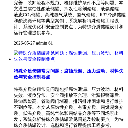
完善、装卸流程不规范、检修维护条件不足等问题。本
文通过腐蚀性酸液储罐、挥发性溶剂储罐、液氨储罐、
液态CO₂储罐、高纯氮气系统、氦气储罐、R32冷媒储罐
和酸洗循环罐等典型案例，系统解析特殊储罐工程设
计、系统优化和安全控制要点，为特殊介质储罐设计和
运行管理提供参考。
2026-05-27
admin
61
特殊介质储罐常见问题：腐蚀泄漏、压力波动、材料失
效与安全控制要点
特殊介质储罐常见问题包括腐蚀泄漏、压力波动、材料
失效、液位异常、安全阀排放不合理、泄漏报警滞后、
装卸风险高、管道阀门堵塞、排污排净困难和运行维护
不到位等。本文从腐蚀性介质、有毒介质、易燃易爆介
质、低温介质、高纯气体和易结晶介质等不同场景出
发，系统分析特殊介质储罐常见问题及控制要点，为特
殊介质储罐设计、选型和运行管理提供工程参考。