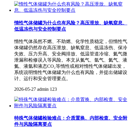
惰性气体储罐为什么也有风险？高压泄放、缺氧窒息、
低温冻伤与安全控制要点
惰性气体虽然不燃、不助燃、化学性质稳定，但惰性气
体储罐仍然存在高压泄放、缺氧窒息、低温冻伤、保冷
失效、压力升高、安全阀排放、低温管道冷缩、氦气微
泄漏和检修误入等风险。本文从氮气、氩气、氦气、液
氮、液氩和液态CO₂等惰性或相对惰性气体储罐出发，
系统说明惰性气体储罐为什么也有风险，并提出储罐设
计、运行和安全管理要点。
2026-05-27
admin
123
特殊气体储罐检验难点：介质置换、内部检查、安全附
件与风险隔离要点