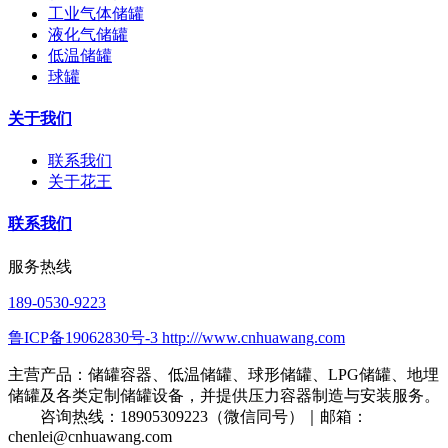
工业气体储罐
液化气储罐
低温储罐
球罐
关于我们
联系我们
关于花王
联系我们
服务热线
189-0530-9223
鲁ICP备19062830号-3 http:///www.cnhuawang.com
主营产品：储罐容器、低温储罐、球形储罐、LPG储罐、地埋
储罐及各类定制储罐设备，并提供压力容器制造与安装服务。
咨询热线：18905309223（微信同号）｜邮箱：
chenlei@cnhuawang.com