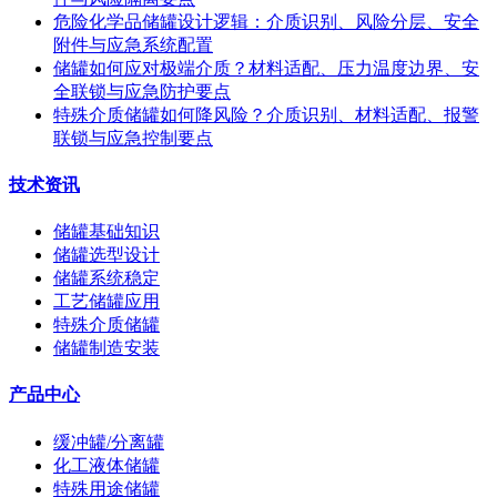
危险化学品储罐设计逻辑：介质识别、风险分层、安全
附件与应急系统配置
储罐如何应对极端介质？材料适配、压力温度边界、安
全联锁与应急防护要点
特殊介质储罐如何降风险？介质识别、材料适配、报警
联锁与应急控制要点
技术资讯
储罐基础知识
储罐选型设计
储罐系统稳定
工艺储罐应用
特殊介质储罐
储罐制造安装
产品中心
缓冲罐/分离罐
化工液体储罐
特殊用途储罐