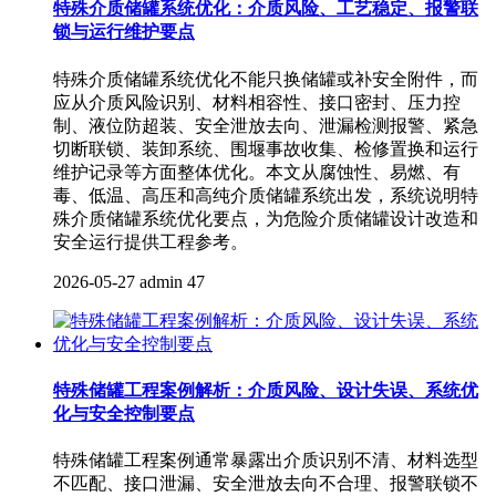
特殊介质储罐系统优化：介质风险、工艺稳定、报警联
锁与运行维护要点
特殊介质储罐系统优化不能只换储罐或补安全附件，而
应从介质风险识别、材料相容性、接口密封、压力控
制、液位防超装、安全泄放去向、泄漏检测报警、紧急
切断联锁、装卸系统、围堰事故收集、检修置换和运行
维护记录等方面整体优化。本文从腐蚀性、易燃、有
毒、低温、高压和高纯介质储罐系统出发，系统说明特
殊介质储罐系统优化要点，为危险介质储罐设计改造和
安全运行提供工程参考。
2026-05-27
admin
47
特殊储罐工程案例解析：介质风险、设计失误、系统优
化与安全控制要点
特殊储罐工程案例通常暴露出介质识别不清、材料选型
不匹配、接口泄漏、安全泄放去向不合理、报警联锁不