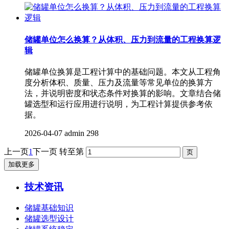
储罐单位怎么换算？从体积、压力到流量的工程换算逻
辑
储罐单位换算是工程计算中的基础问题。本文从工程角
度分析体积、质量、压力及流量等常见单位的换算方
法，并说明密度和状态条件对换算的影响。文章结合储
罐选型和运行应用进行说明，为工程计算提供参考依
据。
2026-04-07
admin
298
上一页
1
下一页
转至第
加载更多
技术资讯
储罐基础知识
储罐选型设计