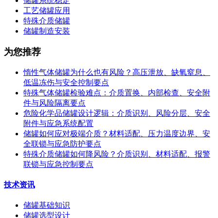
储罐系统稳定
工艺储罐应用
特殊介质储罐
储罐制造安装
为您推荐
惰性气体储罐为什么也有风险？高压泄放、缺氧窒息、
低温冻伤与安全控制要点
特殊气体储罐检验难点：介质置换、内部检查、安全附
件与风险隔离要点
危险化学品储罐设计逻辑：介质识别、风险分层、安全
附件与应急系统配置
储罐如何应对极端介质？材料适配、压力温度边界、安
全联锁与应急防护要点
特殊介质储罐如何降风险？介质识别、材料适配、报警
联锁与应急控制要点
技术资讯
储罐基础知识
储罐选型设计