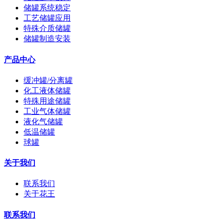
储罐系统稳定
工艺储罐应用
特殊介质储罐
储罐制造安装
产品中心
缓冲罐/分离罐
化工液体储罐
特殊用途储罐
工业气体储罐
液化气储罐
低温储罐
球罐
关于我们
联系我们
关于花王
联系我们