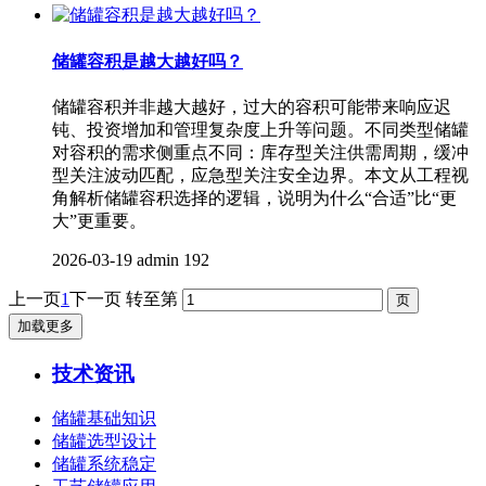
储罐容积是越大越好吗？
储罐容积并非越大越好，过大的容积可能带来响应迟
钝、投资增加和管理复杂度上升等问题。不同类型储罐
对容积的需求侧重点不同：库存型关注供需周期，缓冲
型关注波动匹配，应急型关注安全边界。本文从工程视
角解析储罐容积选择的逻辑，说明为什么“合适”比“更
大”更重要。
2026-03-19
admin
192
上一页
1
下一页
转至第
加载更多
技术资讯
储罐基础知识
储罐选型设计
储罐系统稳定