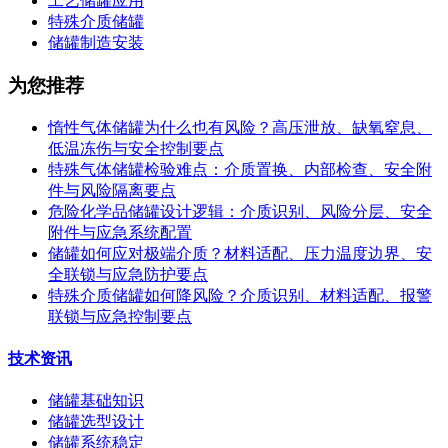
工艺储罐应用
特殊介质储罐
储罐制造安装
为您推荐
惰性气体储罐为什么也有风险？高压泄放、缺氧窒息、
低温冻伤与安全控制要点
特殊气体储罐检验难点：介质置换、内部检查、安全附
件与风险隔离要点
危险化学品储罐设计逻辑：介质识别、风险分层、安全
附件与应急系统配置
储罐如何应对极端介质？材料适配、压力温度边界、安
全联锁与应急防护要点
特殊介质储罐如何降风险？介质识别、材料适配、报警
联锁与应急控制要点
技术资讯
储罐基础知识
储罐选型设计
储罐系统稳定