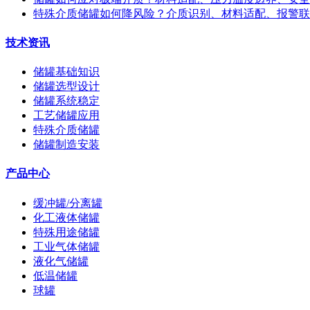
特殊介质储罐如何降风险？介质识别、材料适配、报警联
技术资讯
储罐基础知识
储罐选型设计
储罐系统稳定
工艺储罐应用
特殊介质储罐
储罐制造安装
产品中心
缓冲罐/分离罐
化工液体储罐
特殊用途储罐
工业气体储罐
液化气储罐
低温储罐
球罐