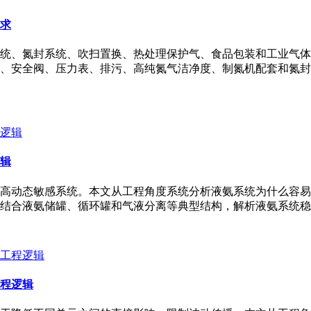
求
统、氮封系统、吹扫置换、热处理保护气、食品包装和工业气体
、安全阀、压力表、排污、高纯氮气洁净度、制氮机配套和氮封
辑
高动态敏感系统。本文从工程角度系统分析液氨系统为什么容易
结合液氨储罐、循环罐和气液分离等典型结构，解析液氨系统稳
程逻辑