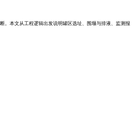
断。本文从工程逻辑出发说明罐区选址、围堰与排液、监测报