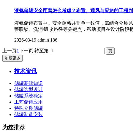
液氨储罐安全距离怎么考虑？布置、通风与应急的工程判
液氨储罐布置中，安全距离并非单一数值，需结合介质风
警联锁、洗消/吸收路径等关键点，帮助项目在设计阶段
2026-03-19
admin
186
上一页
1
下一页
转至第
加载更多
技术资讯
储罐基础知识
储罐选型设计
储罐系统稳定
工艺储罐应用
特殊介质储罐
储罐制造安装
为您推荐