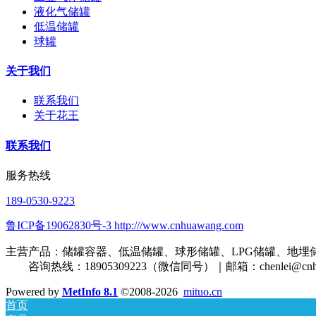
液化气储罐
低温储罐
球罐
关于我们
联系我们
关于花王
联系我们
服务热线
189-0530-9223
鲁ICP备19062830号-3 http:///www.cnhuawang.com
主营产品：储罐容器、低温储罐、球形储罐、LPG储罐、地埋
咨询热线：18905309223（微信同号）｜邮箱：
chenlei@cn
Powered by
MetInfo 8.1
©2008-2026
mituo.cn
首页