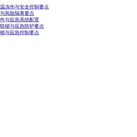
温冻伤与安全控制要点
与风险隔离要点
件与应急系统配置
联锁与应急防护要点
锁与应急控制要点