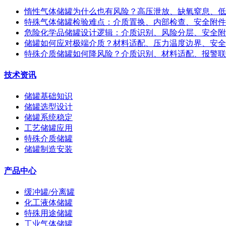
惰性气体储罐为什么也有风险？高压泄放、缺氧窒息、低
特殊气体储罐检验难点：介质置换、内部检查、安全附件
危险化学品储罐设计逻辑：介质识别、风险分层、安全附
储罐如何应对极端介质？材料适配、压力温度边界、安全
特殊介质储罐如何降风险？介质识别、材料适配、报警联
技术资讯
储罐基础知识
储罐选型设计
储罐系统稳定
工艺储罐应用
特殊介质储罐
储罐制造安装
产品中心
缓冲罐/分离罐
化工液体储罐
特殊用途储罐
工业气体储罐