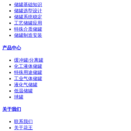
储罐基础知识
储罐选型设计
储罐系统稳定
工艺储罐应用
特殊介质储罐
储罐制造安装
产品中心
缓冲罐/分离罐
化工液体储罐
特殊用途储罐
工业气体储罐
液化气储罐
低温储罐
球罐
关于我们
联系我们
关于花王