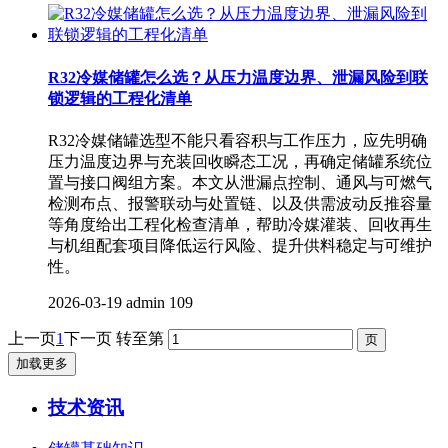
R32冷媒储罐怎么选？从压力温度边界、泄漏风险到联
锁逻辑的工程化清单
R32冷媒储罐选型不能只看容积与工作压力，应先明确
压力温度边界与充装回收瞬态工况，再确定储罐系统位
置与接口阀组方案。本文从泄漏点控制、通风与可燃气
检测布点、报警联动与处置链、以及供需波动反推容量
等角度给出工程化检查清单，帮助冷媒灌装、回收再生
与机组配套项目降低运行风险、提升供料稳定与可维护
性。
2026-03-19
admin
109
上一页
1
下一页
转至第
加载更多
技术资讯