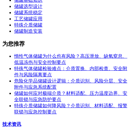
储罐基础知识
储罐选型设计
储罐系统稳定
工艺储罐应用
特殊介质储罐
储罐制造安装
为您推荐
惰性气体储罐为什么也有风险？高压泄放、缺氧窒息、
低温冻伤与安全控制要点
特殊气体储罐检验难点：介质置换、内部检查、安全附
件与风险隔离要点
危险化学品储罐设计逻辑：介质识别、风险分层、安全
附件与应急系统配置
储罐如何应对极端介质？材料适配、压力温度边界、安
全联锁与应急防护要点
特殊介质储罐如何降风险？介质识别、材料适配、报警
联锁与应急控制要点
技术资讯